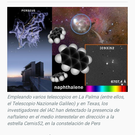
Empleando varios telescopios en La Palma (entre ellos,
el Telescopio Nazionale Galileo) y en Texas, los
investigadores del IAC han detectado la presencia de
naftaleno en el medio interestelar en dirección a la
estrella Cernis52, en la constelación de Pers