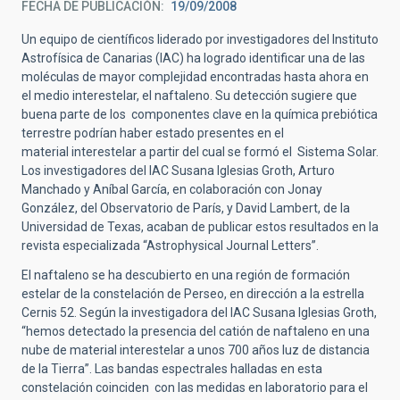
FECHA DE PUBLICACIÓN
19/09/2008
Un equipo de científicos liderado por investigadores del Instituto
Astrofísica de Canarias (IAC) ha logrado identificar una de las
moléculas de mayor complejidad encontradas hasta ahora en
el medio interestelar, el naftaleno. Su detección sugiere que
buena parte de los componentes clave en la química prebiótica
terrestre podrían haber estado presentes en el
material interestelar a partir del cual se formó el Sistema Solar.
Los investigadores del IAC Susana Iglesias Groth, Arturo
Manchado y Aníbal García, en colaboración con Jonay
González, del Observatorio de París, y David Lambert, de la
Universidad de Texas, acaban de publicar estos resultados en la
revista especializada “Astrophysical Journal Letters”.
El naftaleno se ha descubierto en una región de formación
estelar de la constelación de Perseo, en dirección a la estrella
Cernis 52. Según la investigadora del IAC Susana Iglesias Groth,
“hemos detectado la presencia del catión de naftaleno en una
nube de material interestelar a unos 700 años luz de distancia
de la Tierra”. Las bandas espectrales halladas en esta
constelación coinciden con las medidas en laboratorio para el