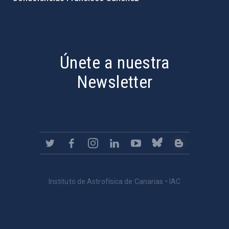
PostFooter > Newsletter link
Únete a nuestra
Newsletter
Instituto de Astrofísica de Canarias • IAC