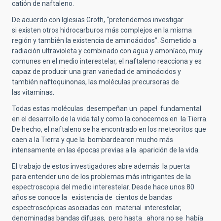
catión de naftaleno.
De acuerdo con Iglesias Groth, “pretendemos investigar
si existen otros hidrocarburos más complejos en la misma
región y también la existencia de aminoácidos”. Sometido a
radiación ultravioleta y combinado con agua y amoníaco, muy
comunes en el medio interestelar, el naftaleno reacciona y es
capaz de producir una gran variedad de aminoácidos y
también naftoquinonas, las moléculas precursoras de
las vitaminas.
Todas estas moléculas desempeñan un papel fundamental
en el desarrollo de la vida tal y como la conocemos en la Tierra.
De hecho, el naftaleno se ha encontrado en los meteoritos que
caen a la Tierra y que la bombardearon mucho más
intensamente en las épocas previas a la aparición de la vida.
El trabajo de estos investigadores abre además la puerta
para entender uno de los problemas más intrigantes de la
espectroscopia del medio interestelar. Desde hace unos 80
años se conoce la existencia de cientos de bandas
espectroscópicas asociadas con material interestelar,
denominadas bandas difusas, pero hasta ahora no se había