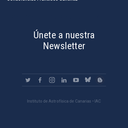
PostFooter > Newsletter link
Únete a nuestra
Newsletter
Instituto de Astrofísica de Canarias • IAC