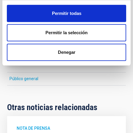
VER GALERÍA
Permitir todas
Permitir la selección
Denegar
Público general
Otras noticias relacionadas
NOTA DE PRENSA