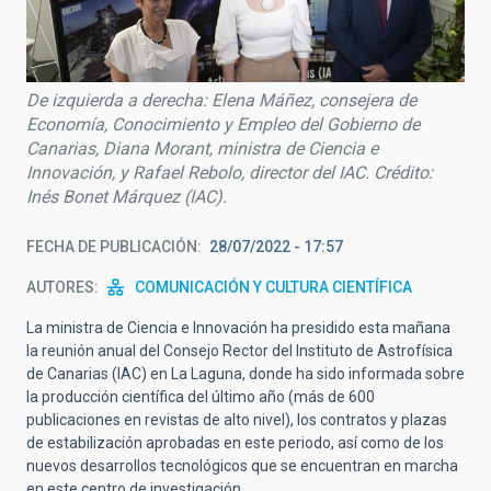
De izquierda a derecha: Elena Máñez, consejera de
Economía, Conocimiento y Empleo del Gobierno de
Canarias, Diana Morant, ministra de Ciencia e
Innovación, y Rafael Rebolo, director del IAC. Crédito:
Inés Bonet Márquez (IAC).
FECHA DE PUBLICACIÓN
28/07/2022 - 17:57
AUTORES
COMUNICACIÓN Y CULTURA CIENTÍFICA
La ministra de Ciencia e Innovación ha presidido esta mañana
la reunión anual del Consejo Rector del Instituto de Astrofísica
de Canarias (IAC) en La Laguna, donde ha sido informada sobre
la producción científica del último año (más de 600
publicaciones en revistas de alto nivel), los contratos y plazas
de estabilización aprobadas en este periodo, así como de los
nuevos desarrollos tecnológicos que se encuentran en marcha
en este centro de investigación.