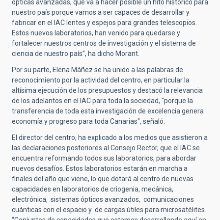
ópticas avanzadas, que va a hacer posible un hito histórico para
nuestro país porque vamos a ser capaces de desarrollar y
fabricar en el IAC lentes y espejos para grandes telescopios.
Estos nuevos laboratorios, han venido para quedarse y
fortalecer nuestros centros de investigación y el sistema de
ciencia de nuestro país”, ha dicho Morant.
Por su parte, Elena Máñez se ha unido a las palabras de
reconocimiento por la actividad del centro, en particular la
altísima ejecución de los presupuestos y destacó la relevancia
de los adelantos en el IAC para toda la sociedad, "porque la
transferencia de toda esta investigación de excelencia genera
economía y progreso para toda Canarias", señaló.
El director del centro, ha explicado a los medios que asistieron a
las declaraciones posteriores al Consejo Rector, que el IAC se
encuentra reformando todos sus laboratorios, para abordar
nuevos desafíos. Estos laboratorios estarán en marcha a
finales del año que viene, lo que dotará al centro de nuevas
capacidades en laboratorios de criogenia, mecánica,
electrónica, sistemas ópticos avanzados, comunicaciones
cuánticas con el espacio y de cargas útiles para microsatélites.
“Conjuntos de capacidades que estamos desarrollando aquí en