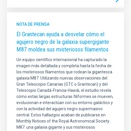
NOTA DE PRENSA
El Grantecan ayuda a desvelar cómo el
agujero negro de la galaxia supergigante
M87 moldea sus misteriosos filamentos
Un equipo científico internacional ha capturado la
imagen más detallada y completa hasta la fecha de
los misteriosos filamentos que rodean la gigantesca
galaxia M87. Utilizando nuevas observaciones del
Gran Telescopio Canarias (GTC o Grantecan) y del
Telescopio Canadá-Francia-Hawái, el estudio revela
cómo estas largas estructuras filiformes se mueven,
evolucionan e interactúan con su entorno galáctico y
con la actividad del agujero negro supermasivo
central. Estos hallazgos acaban de publicarse en
Monthly Notices of the Royal Astronomical Society .
M87: una galaxia gigante y sus misteriosos