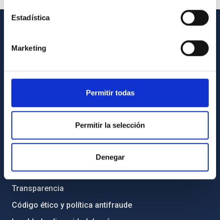
Estadística
INFORMACIÓN GENERAL
Marketing
Contacto
Cómo llegar al IAC
Directorio de personal
Permitir todas
Biblioteca
Permitir la selección
Registro general
INFORMACIÓN INSTITUCIONAL
Denegar
Legislación
Transparencia
Código ético y política antifraude