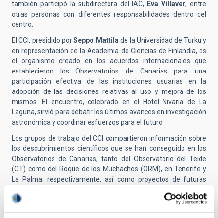
también participó la subdirectora del IAC,
Eva Villaver
, entre
otras personas con diferentes responsabilidades dentro del
centro.
El CCI, presidido por
Seppo Mattila
de la Universidad de Turku y
en representación de la Academia de Ciencias de Finlandia, es
el organismo creado en los acuerdos internacionales que
establecieron los Observatorios de Canarias para una
participación efectiva de las instituciones usuarias en la
adopción de las decisiones relativas al uso y mejora de los
mismos. El encuentro, celebrado en el Hotel Nivaria de La
Laguna, sirvió para debatir los últimos avances en investigación
astronómica y coordinar esfuerzos para el futuro
Los grupos de trabajo del CCI compartieron información sobre
los descubrimientos científicos que se han conseguido en los
Observatorios de Canarias, tanto del Observatorio del Teide
(OT) como del Roque de los Muchachos (ORM), en Tenerife y
La Palma, respectivamente, así como proyectos de futuras
instalaciones.
Los miembros del CCI discutieron sobre la importancia de la
colaboración internacional en el ámbito de la astronomía y los