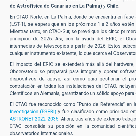
de Astrofísica de Canarias en La Palma)
y
Chile
.
En CTAO-Norte, en La Palma, donde se encuentra en fase 
(LST-1), se espera que en los próximos 1 a 2 años estén
Mientras tanto, en CTAO-Sur, se prevé que los cinco prim
principios de 2026. Así, con la ayuda del ERIC, el Obse
intermedias de telescopios a partir de 2026. Estos subcon
cualquier instrumento existente, lo que acerca el Observato
El impacto del ERIC se extenderá más allá del hardware, 
Observatorio se preparará para integrar y operar softwa
dispositivos de apoyo, así como para gestionar el pr
contratación en todas las instalaciones del CTAO, incluyen
Científicos en Alemania, garantizando un sólido apoyo para
El CTAO fue reconocido como “Punto de Referencia” en 
Investigación (ESFRI)
y fue clasificado como prioridad ent
ASTRONET 2022-2035
. Ahora, tras años de extenso trabajo
CTAO consolida su posición en la comunidad científica 
observatorios internacionales.