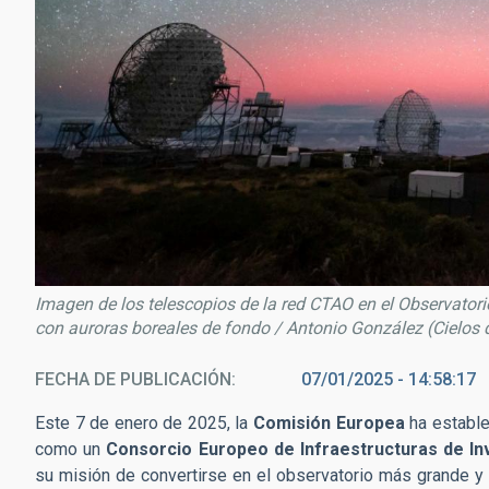
Imagen de los telescopios de la red CTAO en el Observato
con auroras boreales de fondo / Antonio González (Cielos
FECHA DE PUBLICACIÓN
07/01/2025 - 14:58:17
Este 7 de enero de 2025, la
Comisión Europea
ha estable
como un
Consorcio Europeo de Infraestructuras de In
su misión de convertirse en el observatorio más grande 