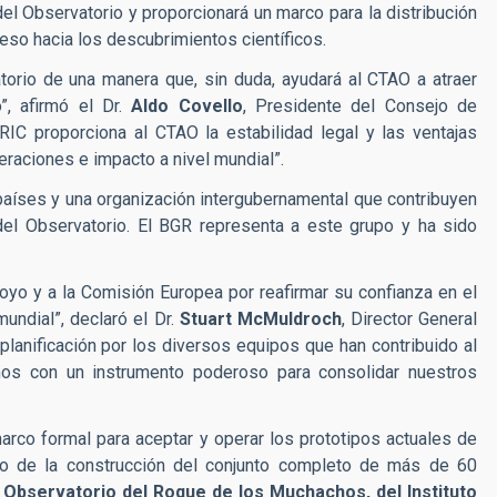
del Observatorio y proporcionará un marco para la distribución
eso hacia los descubrimientos científicos.
atorio de una manera que, sin duda, ayudará al CTAO a atraer
”, afirmó el Dr.
Aldo Covello
, Presidente del Consejo de
IC proporciona al CTAO la estabilidad legal y las ventajas
eraciones e impacto a nivel mundial”.
países y una organización intergubernamental que contribuyen
 del Observatorio. El BGR representa a este grupo y ha sido
o y a la Comisión Europea por reafirmar su confianza en el
undial”, declaró el Dr.
Stuart McMuldroch
, Director General
planificación por los diversos equipos que han contribuido al
mos con un instrumento poderoso para consolidar nuestros
arco formal para aceptar y operar los prototipos actuales de
ato de la construcción del conjunto completo de más de 60
 Observatorio del Roque de los Muchachos, del Instituto