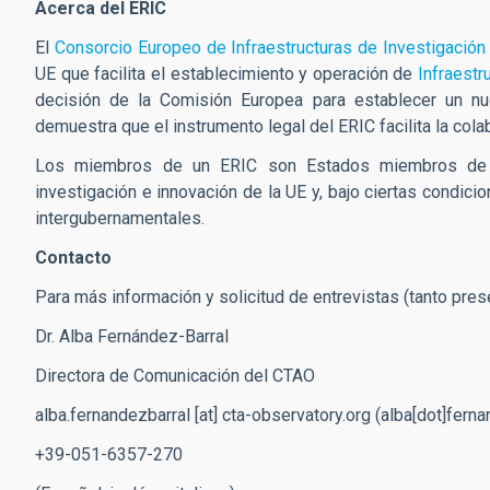
Acerca del ERIC
El
Consorcio Europeo de Infraestructuras de Investigación
UE que facilita el establecimiento y operación de
Infraestr
decisión de la Comisión Europea para establecer un 
demuestra que el instrumento legal del ERIC facilita la cola
Los miembros de un ERIC son Estados miembros de l
investigación e innovación de la UE y, bajo ciertas condic
intergubernamentales.
Contacto
Para más información y solicitud de entrevistas (tanto prese
Dr. Alba Fernández-Barral
Directora de Comunicación del CTAO
alba.fernandezbarral
[at]
cta-observatory.org
(
alba[dot]ferna
+39-051-6357-270