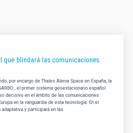
ol que blindará las comunicaciones
ando, por encargo de Thales Alenia Space en España, la
o GARBO , el primer sistema geoestacionario español
aso decisivo en el ámbito de las comunicaciones
uropa en la vanguardia de esta tecnología. En el
 adaptativa y participará en las