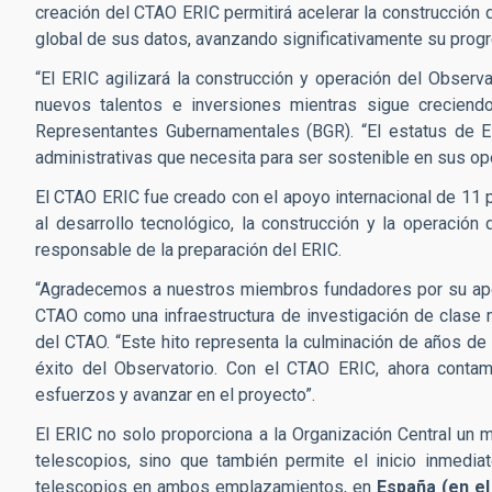
creación del CTAO ERIC permitirá acelerar la construcción 
global de sus datos, avanzando significativamente su progr
“El ERIC agilizará la construcción y operación del Observ
nuevos talentos e inversiones mientras sigue creciendo
Representantes Gubernamentales (BGR). “El estatus de ER
administrativas que necesita para ser sostenible en sus op
El CTAO ERIC fue creado con el apoyo internacional de 11 
al desarrollo tecnológico, la construcción y la operación
responsable de la preparación del ERIC.
“Agradecemos a nuestros miembros fundadores por su apoy
CTAO como una infraestructura de investigación de clase m
del CTAO. “Este hito representa la culminación de años de 
éxito del Observatorio. Con el CTAO ERIC, ahora conta
esfuerzos y avanzar en el proyecto”.
El ERIC no solo proporciona a la Organización Central un m
telescopios, sino que también permite el inicio inmedi
telescopios en ambos emplazamientos, en
España (en el