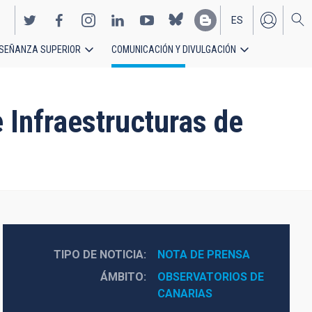
ES
SEÑANZA SUPERIOR
COMUNICACIÓN Y DIVULGACIÓN
EN
 Infraestructuras de
TIPO DE NOTICIA
NOTA DE PRENSA
ÁMBITO
OBSERVATORIOS DE 
CANARIAS