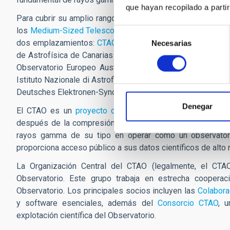
que hayan recopilado a parti
Para cubrir su amplio rango de energía, el
CTAO
utilizará
los
Medium-Sized Telescopes
(MST) y los
Small-Sized T
Selección
dos emplazamientos:
CTAO-Norte
en el hemisferio norte,
Necesarias
de
de Astrofísica de Canarias (IAC) en La Palma (España), y
consentimiento
Observatorio Europeo Austral (ESO) en el Desierto de At
Istituto Nazionale di Astrofisica (INAF) en Bolonia (Italia), y
Deutsches Elektronen-Synchrotron DESY en Zeuthen (Alema
Denegar
El CTAO es un
proyecto de Big Data
. El Observatorio 
después de la compresión). Siguiendo su compromiso con 
rayos gamma de su tipo en operar como un observatori
proporciona acceso público a sus datos científicos de alto
La Organización Central del CTAO (legalmente, el CTA
Observatorio. Este grupo trabaja en estrecha coopera
Observatorio. Los principales socios incluyen las
Colabora
y software esenciales, además del
Consorcio CTAO
, u
explotación científica del Observatorio.