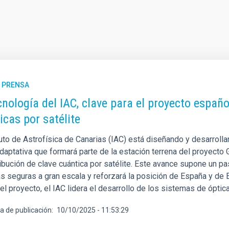
E PRENSA
cnología del IAC, clave para el proyecto españ
icas por satélite
tuto de Astrofísica de Canarias (IAC) está diseñando y desarroll
adaptativa que formará parte de la estación terrena del proyect
ribución de clave cuántica por satélite. Este avance supone un p
s seguras a gran escala y reforzará la posición de España y de E
l proyecto, el IAC lidera el desarrollo de los sistemas de óptica
a de publicación
10/10/2025 - 11:53:29