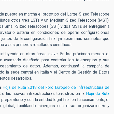
de puesta en marcha el prototipo del Large-Sized Telescope
 listos otros tres LSTs y un Medium-Sized Telescope (MST).
eros Small-Sized Telescopes (SST) y dos MSTs se entreguen a
rvatorio estaría en condiciones de operar configuraciones
juntos de la configuración final ya serán más sensibles que
rio a sus primeros resultados científicos.
influyendo en otras áreas clave. En los próximos meses, el
re avanzado diseñado para controlar los telescopios y sus
ocesamiento de datos. Además, continuará la campaña de
do la sede central en Italia y el Centro de Gestión de Datos
 estos desarrollos.
la
Hoja de Ruta 2018 del Foro Europeo de Infraestructura de
re las nuevas infraestructuras terrestres en la
Hoja de Ruta
 preparatorio y con la entidad legal final en funcionamiento, el
global, facilitando sinergias con otras organizaciones y