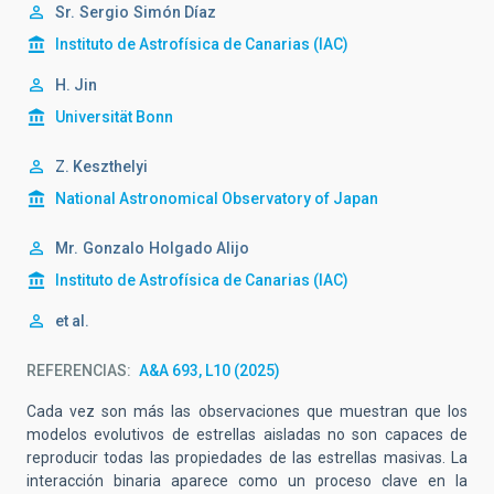
Sr.
Sergio
Simón Díaz
Instituto de Astrofísica de Canarias (IAC)
H. Jin
Universität Bonn
Z. Keszthelyi
National Astronomical Observatory of Japan
Mr.
Gonzalo
Holgado Alijo
Instituto de Astrofísica de Canarias (IAC)
et al.
REFERENCIAS
A&A 693, L10 (2025)
Cada vez son más las observaciones que muestran que los
modelos evolutivos de estrellas aisladas no son capaces de
reproducir todas las propiedades de las estrellas masivas. La
interacción binaria aparece como un proceso clave en la