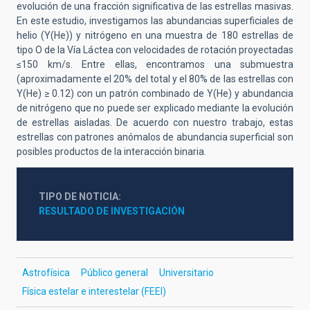
evolución de una fracción significativa de las estrellas masivas.
En este estudio, investigamos las abundancias superficiales de
helio (Y(He)) y nitrógeno en una muestra de 180 estrellas de
tipo O de la Vía Láctea con velocidades de rotación proyectadas
≤150 km/s. Entre ellas, encontramos una submuestra
(aproximadamente el 20% del total y el 80% de las estrellas con
Y(He) ≥ 0.12) con un patrón combinado de Y(He) y abundancia
de nitrógeno que no puede ser explicado mediante la evolución
de estrellas aisladas. De acuerdo con nuestro trabajo, estas
estrellas con patrones anómalos de abundancia superficial son
posibles productos de la interacción binaria.
TIPO DE NOTICIA
RESULTADO DE INVESTIGACIÓN
Astrofísica
Público general
Universitario
Física estelar e interestelar (FEEI)