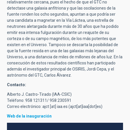
relativamente cercana, pues el hecho de que el GTC no
detectase una galaxia anfitriona y que las oscilaciones de la
fuente ronden los ocho segundos, apuntan a que podría ser
una candidata a magnetar en la Vía Láctea, una estrella de
neutrones aletargada durante más de 30 años que ha podido
emitir esa intensa fulguración durante un reajuste de su
corteza o de su campo magnético, de los más potentes que
existen en el Universo. Tampoco se descarta la posibilidad de
que la fuente resida en una de las galaxias más lejanas del
Universo, a una distancia de miles de millones de años luz. En la
consecución de estos resultados científicos han participado
además el investigador principal de OSIRIS, Jordi Cepa, y el
astrónomo del GTC, Carlos Álvarez.
Contacto:
Alberto J. Castro-Tirado (IAA-CSIC)
Teléfono: 958 121311/ 958 230591
Correo electrónico:
ajct
[at]
iaa.es
(ajct[at]iaa[dot]es)
Web de la inauguración