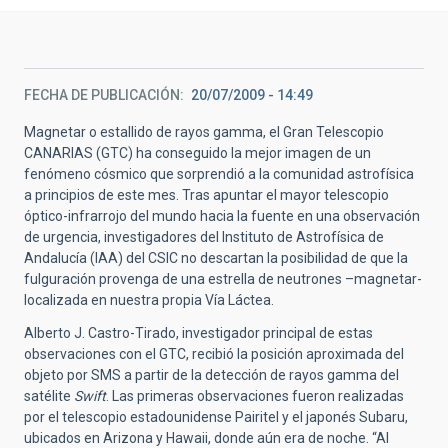
FECHA DE PUBLICACIÓN
20/07/2009 - 14:49
Magnetar o estallido de rayos gamma, el Gran Telescopio
CANARIAS (GTC) ha conseguido la mejor imagen de un
fenómeno cósmico que sorprendió a la comunidad astrofísica
a principios de este mes. Tras apuntar el mayor telescopio
óptico-infrarrojo del mundo hacia la fuente en una observación
de urgencia, investigadores del Instituto de Astrofísica de
Andalucía (IAA) del CSIC no descartan la posibilidad de que la
fulguración provenga de una estrella de neutrones –magnetar-
localizada en nuestra propia Vía Láctea.
Alberto J. Castro-Tirado, investigador principal de estas
observaciones con el GTC, recibió la posición aproximada del
objeto por SMS a partir de la detección de rayos gamma del
satélite
Swift
. Las primeras observaciones fueron realizadas
por el telescopio estadounidense Pairitel y el japonés Subaru,
ubicados en Arizona y Hawaii, donde aún era de noche. “Al