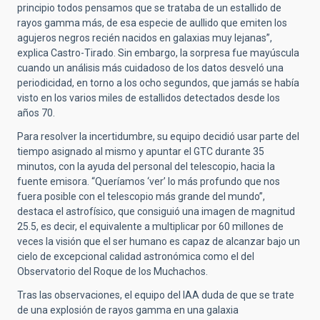
principio todos pensamos que se trataba de un estallido de
rayos gamma más, de esa especie de aullido que emiten los
agujeros negros recién nacidos en galaxias muy lejanas”,
explica Castro-Tirado. Sin embargo, la sorpresa fue mayúscula
cuando un análisis más cuidadoso de los datos desveló una
periodicidad, en torno a los ocho segundos, que jamás se había
visto en los varios miles de estallidos detectados desde los
años 70.
Para resolver la incertidumbre, su equipo decidió usar parte del
tiempo asignado al mismo y apuntar el GTC durante 35
minutos, con la ayuda del personal del telescopio, hacia la
fuente emisora. “Queríamos ‘ver’ lo más profundo que nos
fuera posible con el telescopio más grande del mundo”,
destaca el astrofísico, que consiguió una imagen de magnitud
25.5, es decir, el equivalente a multiplicar por 60 millones de
veces la visión que el ser humano es capaz de alcanzar bajo un
cielo de excepcional calidad astronómica como el del
Observatorio del Roque de los Muchachos.
Tras las observaciones, el equipo del IAA duda de que se trate
de una explosión de rayos gamma en una galaxia