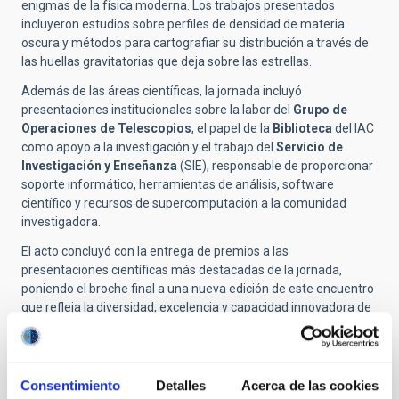
enigmas de la física moderna. Los trabajos presentados
incluyeron estudios sobre perfiles de densidad de materia
oscura y métodos para cartografiar su distribución a través de
las huellas gravitatorias que deja sobre las estrellas.
Además de las áreas científicas, la jornada incluyó
presentaciones institucionales sobre la labor del
Grupo de
Operaciones de Telescopios
, el papel de la
Biblioteca
del IAC
como apoyo a la investigación y el trabajo del
Servicio de
Investigación y Enseñanza
(SIE), responsable de proporcionar
soporte informático, herramientas de análisis, software
científico y recursos de supercomputación a la comunidad
investigadora.
El acto concluyó con la entrega de premios a las
presentaciones científicas más destacadas de la jornada,
poniendo el broche final a una nueva edición de este encuentro
que refleja la diversidad, excelencia y capacidad innovadora de
la actividad científica y tecnológica desarrollada en el Instituto
de Astrofísica de Canarias.
Consentimiento
Detalles
Acerca de las cookies