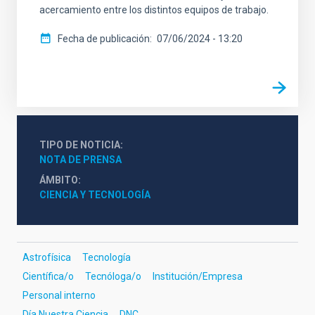
acercamiento entre los distintos equipos de trabajo.
Fecha de publicación
07/06/2024 - 13:20
TIPO DE NOTICIA
NOTA DE PRENSA
ÁMBITO
CIENCIA Y TECNOLOGÍA
Astrofísica
Tecnología
Científica/o
Tecnóloga/o
Institución/Empresa
Personal interno
Día Nuestra Ciencia
DNC