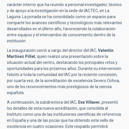
carácter interno que ha reunido a personal investigador, técnico
y de apoyo a la investigación en la sede de IACTEC, en La
Laguna. La jornada se ha consolidado como un espacio para
compartir los avances científicos y tecnológicos más relevantes
desarrollados en el último año, favoreciendo la colaboración
entre equipos y el intercambio de conocimiento dentro de la
institución.
La inauguración corrió a cargo del director del IAC,
Valentín
Martínez Pillet
, quien realizó una presentación sobre la
situación actual del centro, destacando los principales retos y
oportunidades para los próximos años. Durante su intervención
felicitó a toda la comunidad del IAC por la reciente concesión,
por cuarta vez, de la acreditación de excelencia Severo Ochoa,
uno de los reconocimientos más prestigiosos de la ciencia
española.
A continuación, la subdirectora del IAC,
Eva Villaver
, presentó
los detalles de esta nueva acreditación, que consolida al
Instituto como una de las instituciones científicas de referencia
en España y una de las pocas que ha obtenido este sello de
excelencia en cuatro ocasiones. Este respaldo permitirá