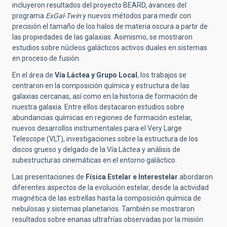
incluyeron resultados del proyecto BEARD, avances del
programa
ExGal-Twin
y nuevos métodos para medir con
precisión el tamaño de los halos de materia oscura a partir de
las propiedades de las galaxias. Asimismo, se mostraron
estudios sobre núcleos galácticos activos duales en sistemas
en proceso de fusión.
En el área de
Vía Láctea y Grupo Local
, los trabajos se
centraron en la composición química y estructura de las
galaxias cercanas, así como en la historia de formación de
nuestra galaxia. Entre ellos destacaron estudios sobre
abundancias químicas en regiones de formación estelar,
nuevos desarrollos instrumentales para el Very Large
Telescope (VLT), investigaciones sobre la estructura de los
discos grueso y delgado de la Vía Láctea y análisis de
subestructuras cinemáticas en el entorno galáctico.
Las presentaciones de
Física Estelar e Interestelar
abordaron
diferentes aspectos de la evolución estelar, desde la actividad
magnética de las estrellas hasta la composición química de
nebulosas y sistemas planetarios. También se mostraron
resultados sobre enanas ultrafrías observadas por la misión