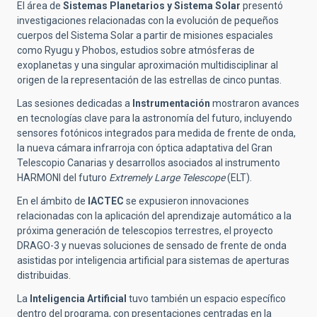
El área de
Sistemas Planetarios y Sistema Solar
presentó
investigaciones relacionadas con la evolución de pequeños
cuerpos del Sistema Solar a partir de misiones espaciales
como Ryugu y Phobos, estudios sobre atmósferas de
exoplanetas y una singular aproximación multidisciplinar al
origen de la representación de las estrellas de cinco puntas.
Las sesiones dedicadas a
Instrumentación
mostraron avances
en tecnologías clave para la astronomía del futuro, incluyendo
sensores fotónicos integrados para medida de frente de onda,
la nueva cámara infrarroja con óptica adaptativa del Gran
Telescopio Canarias y desarrollos asociados al instrumento
HARMONI del futuro
Extremely Large Telescope
(ELT).
En el ámbito de
IACTEC
se expusieron innovaciones
relacionadas con la aplicación del aprendizaje automático a la
próxima generación de telescopios terrestres, el proyecto
DRAGO-3 y nuevas soluciones de sensado de frente de onda
asistidas por inteligencia artificial para sistemas de aperturas
distribuidas.
La
Inteligencia Artificial
tuvo también un espacio específico
dentro del programa, con presentaciones centradas en la