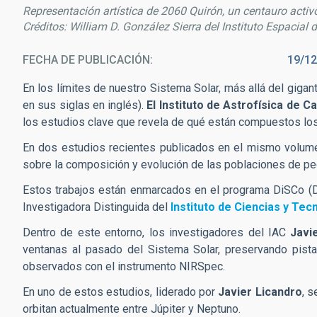
Representación artística de 2060 Quirón, un centauro activo
Créditos: William D. González Sierra del Instituto Espacial d
FECHA DE PUBLICACIÓN
19/12
En los límites de nuestro Sistema Solar, más allá del gig
en sus siglas en inglés).
El Instituto de Astrofísica de C
los estudios clave que revela de qué están compuestos los
En dos estudios recientes publicados en el mismo volu
sobre la composición y evolución de las poblaciones de pe
Estos trabajos están enmarcados en el programa DiSCo (Di
Investigadora Distinguida del
Instituto de Ciencias y Tec
Dentro de este entorno, los investigadores del IAC
Javie
ventanas al pasado del Sistema Solar, preservando pis
observados con el instrumento NIRSpec.
En uno de estos estudios, liderado por
Javier Licandro
, 
orbitan actualmente entre Júpiter y Neptuno.