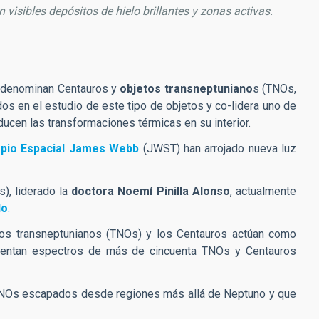
visibles depósitos de hielo brillantes y zonas activas.
se denominan Centauros y
objetos transneptuniano
s (TNOs,
os en el estudio de este tipo de objetos y co-lidera uno de
ucen las transformaciones térmicas en su interior.
opio Espacial James Webb
(JWST) han arrojado nueva luz
), liderado la
doctora Noemí Pinilla Alonso
, actualmente
do
.
s transneptunianos (TNOs) y los Centauros actúan como
esentan espectros de más de cincuenta TNOs y Centauros
 TNOs escapados desde regiones más allá de Neptuno y que