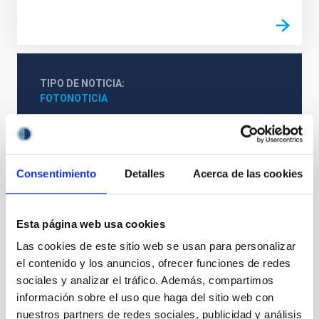
TIPO DE NOTICIA
FOTONOTICIA
Tecnología
Informática
Tecnóloga/o
Consentimiento
Detalles
Acerca de las cookies
Telecomunicaciones
SETELECO
RedIris
Esta página web usa cookies
Las cookies de este sitio web se usan para personalizar
el contenido y los anuncios, ofrecer funciones de redes
sociales y analizar el tráfico. Además, compartimos
información sobre el uso que haga del sitio web con
nuestros partners de redes sociales, publicidad y análisis