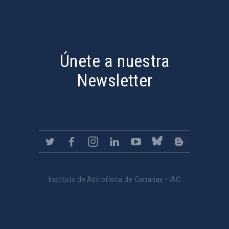
PostFooter > Newsletter link
Únete a nuestra
Newsletter
Instituto de Astrofísica de Canarias • IAC