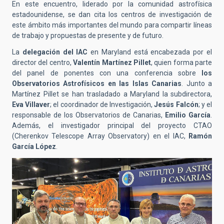
En este encuentro, liderado por la comunidad astrofísica
estadounidense, se dan cita los centros de investigación de
este ámbito más importantes del mundo para compartir líneas
de trabajo y propuestas de presente y de futuro.
La
delegación del IAC
en Maryland está encabezada por el
director del centro,
Valentín Martínez Pillet
, quien forma parte
del panel de ponentes con una conferencia sobre
los
Observatorios Astrofísicos en las Islas Canarias
. Junto a
Martínez Pillet se han trasladado a Maryland la subdirectora,
Eva Villaver
; el coordinador de Investigación,
Jesús Falcón
; y el
responsable de los Observatorios de Canarias,
Emilio García
.
Además, el investigador principal del proyecto CTAO
(Cherenkov Telescope Array Observatory) en el IAC,
Ramón
García López
.