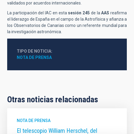
validados por acuerdos internacionales.
La participación del IAC en esta
sesión 245
de la
AAS
reafirma
el liderazgo de España en el campo de la Astrofísica y afianza a
los Observatorios de Canarias como un referente mundial para
la investigación astronómica.
TIPO DE NOTICIA
NOTA DE PRENSA
Otras noticias relacionadas
NOTA DE PRENSA
El telescopio William Herschel, del