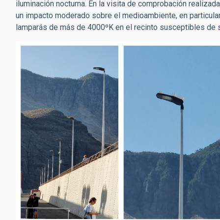
iluminación nocturna. En la visita de comprobación realiza
un impacto moderado sobre el medioambiente, en particular,
lamparás de más de 4000ºK en el recinto susceptibles de 