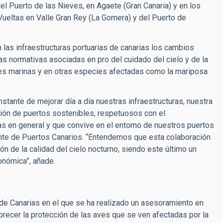
el Puerto de las Nieves, en Agaete (Gran Canaria) y en los
Vueltas en Valle Gran Rey (La Gomera) y del Puerto de
 las infraestructuras portuarias de canarias los cambios
as normativas asociadas en pro del cuidado del cielo y de la
aves marinas y en otras especies afectadas como la mariposa
stante de mejorar día a día nuestras infraestructuras, nuestra
ación de puertos sostenibles, respetuosos con el
s en general y que convive en el entorno de nuestros puertos
ente de Puertos Canarios. “Entendemos que esta colaboración
ón de la calidad del cielo nocturno, siendo este último un
onómica”, añade.
 de Canarias en el que se ha realizado un asesoramiento en
orecer la protección de las aves que se ven afectadas por la