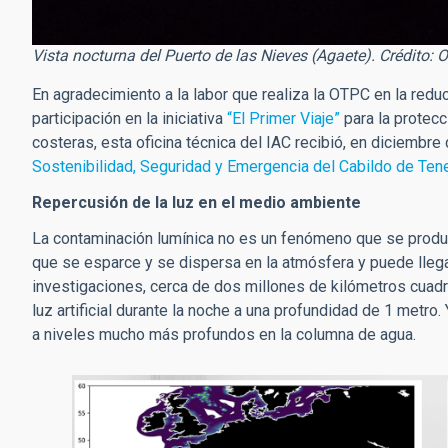
Vista nocturna del Puerto de las Nieves (Agaete). Crédito:
En agradecimiento a la labor que realiza la OTPC en la redu
participación en la iniciativa
“El Primer Viaje”
para la protecc
costeras, esta oficina técnica del IAC recibió, en diciembre
Sostenibilidad, Seguridad y Emergencia del Cabildo de Tene
Repercusión de la luz en el medio ambiente
La contaminación lumínica no es un fenómeno que se produz
que se esparce y se dispersa en la atmósfera y puede llega
investigaciones, cerca de dos millones de kilómetros cua
luz artificial durante la noche a una profundidad de 1 metr
a niveles mucho más profundos en la columna de agua.