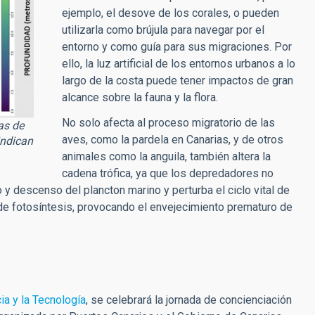
ejemplo, el desove de los corales, o pueden
utilizarla como brújula para navegar por el
entorno y como guía para sus migraciones. Por
ello, la luz artificial de los entornos urbanos a lo
largo de la costa puede tener impactos de gran
alcance sobre la fauna y la flora.
No solo afecta al proceso migratorio de las
as de
aves, como la pardela en Canarias, y de otros
indican
animales como la anguila, también altera la
cadena trófica, ya que los depredadores no
 y descenso del plancton marino y perturba el ciclo vital de
 de fotosíntesis, provocando el envejecimiento prematuro de
ia y la Tecnología
, se celebrará la jornada de concienciación