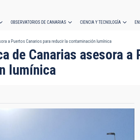
OBSERVATORIOS DE CANARIAS
CIENCIA Y TECNOLOGÍA
EN
ción
esora a Puertos Canarios para reducir la contaminación lumínica
l
sica de Canarias asesora a
n lumínica