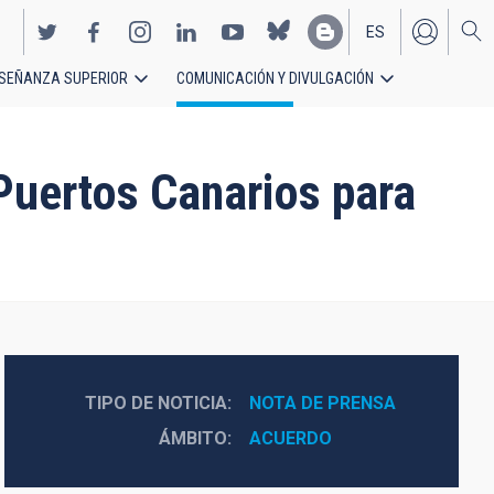
ES
SEÑANZA SUPERIOR
COMUNICACIÓN Y DIVULGACIÓN
EN
 Puertos Canarios para
TIPO DE NOTICIA
NOTA DE PRENSA
ÁMBITO
ACUERDO