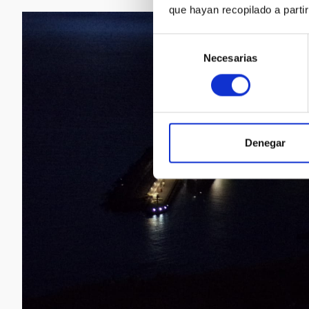
que hayan recopilado a parti
Selección
Necesarias
de
consentimiento
Denegar