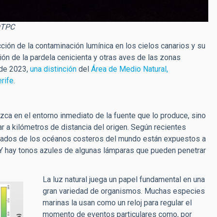
 OTPC
cción de la contaminación lumínica en los cielos canarios y su
ión de la pardela cenicienta
y otras aves de las zonas
 de 2023,
una distinción
del
Área de Medio Natural,
rife
.
ca en el entorno inmediato de la fuente que lo produce, sino
r a kilómetros de distancia del origen. Según recientes
drados de los océanos costeros del mundo están expuestos a
o. Y hay tonos azules de algunas lámparas que pueden penetrar
La luz natural juega un papel fundamental en una
gran variedad de organismos. Muchas especies
marinas la usan como un reloj para regular el
momento de eventos particulares como, por