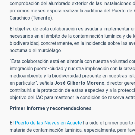
comprobación del alumbrado exterior de las instalaciones d
próximos meses espera realizar la auditoría del Puerto de 
Garachico (Tenerife).
El objetivo de esta colaboración es ayudar a implementar en
necesarios en el ámbito de la contaminación lumínica y de l
biodiversidad, concretamente, en la incidencia sobre las 
nocturna o el murciélago.
“Esta colaboración está en sintonía con nuestra voluntad con
integración puerto-ciudad y nuestra implicación con la cre
medioambiente y la biodiversidad presente en nuestras isla
en particular”, señala
José Gilberto Moreno
, director ger
contribuirá a la protección de estas especies y a la protecci
objetivo del IAC para mantener la condición de reserva astr
Primer informe y recomendaciones
El
Puerto de las Nieves en Agaete
ha sido el primer puerto
materia de contaminación lumínica, especialmente, para fav