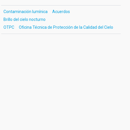
Contaminación lumínica
Acuerdos
Brillo del cielo nocturno
OTPC
Oficina Técnica de Protección de la Calidad del Cielo