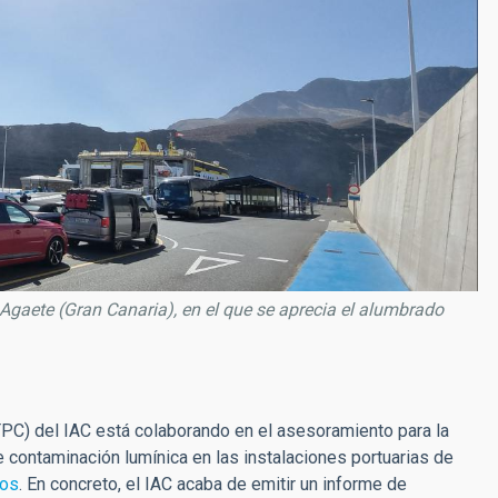
 Agaete (Gran Canaria), en el que se aprecia el alumbrado
PC) del IAC está colaborando en el asesoramiento para la
e contaminación lumínica en las instalaciones portuarias de
ios
. En concreto, el IAC acaba de emitir un informe de