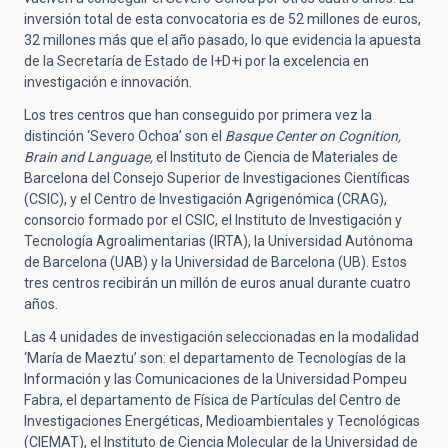
inversión total de esta convocatoria es de 52 millones de euros,
32 millones más que el año pasado, lo que evidencia la apuesta
de la Secretaría de Estado de I+D+i por la excelencia en
investigación e innovación.
Los tres centros que han conseguido por primera vez la
distinción ‘Severo Ochoa’ son el
Basque Center on Cognition,
Brain and Language,
el Instituto de Ciencia de Materiales de
Barcelona del Consejo Superior de Investigaciones Científicas
(CSIC), y el Centro de Investigación Agrigenómica (CRAG),
consorcio formado por el CSIC, el Instituto de Investigación y
Tecnología Agroalimentarias (IRTA), la Universidad Autónoma
de Barcelona (UAB) y la Universidad de Barcelona (UB). Estos
tres centros recibirán un millón de euros anual durante cuatro
años.
Las 4 unidades de investigación seleccionadas en la modalidad
‘María de Maeztu’ son: el departamento de Tecnologías de la
Información y las Comunicaciones de la Universidad Pompeu
Fabra, el departamento de Física de Partículas del Centro de
Investigaciones Energéticas, Medioambientales y Tecnológicas
(CIEMAT), el Instituto de Ciencia Molecular de la Universidad de