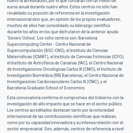
nuevo la acreditación, por lo que contarán con un millón de
euros anual durante cuatro años. Estos centros no sólo han
revalidado su posición de referencia en la investigación
internacional sino que, en opinión de los propios evaluadores,
muchos de ellos han consolidado su liderazgo científico
durante los años en los que disfrutaron de la anterior ayuda
‘Severo Ochoa’. Los ocho centros son: Barcelona
Supercomputing Center - Centro Nacional de
Supercomputación (BSC-CNS), el Instituto de Ciencias
Matemáticas (ICMAT), el Instituto de Ciencias Fotónicas (ICFO),
el Instituto de Astrofísica de Canarias (IAC), el Centro Nacional
de Investigaciones Oncológicas Carlos III (CNIO), el Instituto de
Investigación Biomédica (IRB Barcelona), el Centro Nacional de
Investigaciones Cardiovasculares Carlos III (CNIC), y el
Barcelona Graduate School of Economics.
Esta convocatoria confirma el compromiso del Gobierno con la
investigación de alto impacto que se hace en el sector público.
Los centros acreditados destacan tanto por la notoriedad
internacional de las contribuciones científicas que realizan,
como por su capacidad innovadora y su intensa relación con el
sector empresarial. Son, además, centros de referencia a nivel