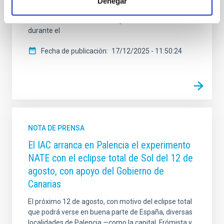
Denegar
archipiélago, convertirá a las aulas canarias en
auténticos centros de investigación astronómica
durante el
Fecha de publicación
17/12/2025 - 11:50:24
NOTA DE PRENSA
El IAC arranca en Palencia el experimento
NATE con el eclipse total de Sol del 12 de
agosto, con apoyo del Gobierno de
Canarias
El próximo 12 de agosto, con motivo del eclipse total
que podrá verse en buena parte de España, diversas
localidades de Palencia —como la capital, Frómista y