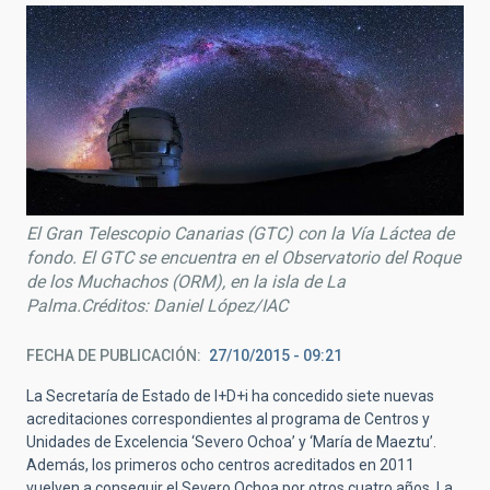
El Gran Telescopio Canarias (GTC) con la Vía Láctea de
fondo. El GTC se encuentra en el Observatorio del Roque
de los Muchachos (ORM), en la isla de La
Palma.Créditos: Daniel López/IAC
FECHA DE PUBLICACIÓN
27/10/2015 - 09:21
La Secretaría de Estado de I+D+i ha concedido siete nuevas
acreditaciones correspondientes al programa de Centros y
Unidades de Excelencia ‘Severo Ochoa’ y ‘María de Maeztu’.
Además, los primeros ocho centros acreditados en 2011
vuelven a conseguir el Severo Ochoa por otros cuatro años. La