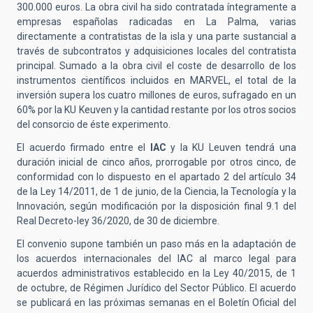
300.000 euros. La obra civil ha sido contratada íntegramente a
empresas españolas radicadas en La Palma, varias
directamente a contratistas de la isla y una parte sustancial a
través de subcontratos y adquisiciones locales del contratista
principal. Sumado a la obra civil el coste de desarrollo de los
instrumentos científicos incluidos en MARVEL, el total de la
inversión supera los cuatro millones de euros, sufragado en un
60% por la KU Keuven y la cantidad restante por los otros socios
del consorcio de éste experimento.
El acuerdo firmado entre el
IAC
y la KU Leuven tendrá una
duración inicial de cinco años, prorrogable por otros cinco, de
conformidad con lo dispuesto en el apartado 2 del artículo 34
de la Ley 14/2011, de 1 de junio, de la Ciencia, la Tecnología y la
Innovación, según modificación por la disposición final 9.1 del
Real Decreto-ley 36/2020, de 30 de diciembre.
El convenio supone también un paso más en la adaptación de
los acuerdos internacionales del IAC al marco legal para
acuerdos administrativos establecido en la Ley 40/2015, de 1
de octubre, de Régimen Jurídico del Sector Público. El acuerdo
se publicará en las próximas semanas en el Boletín Oficial del