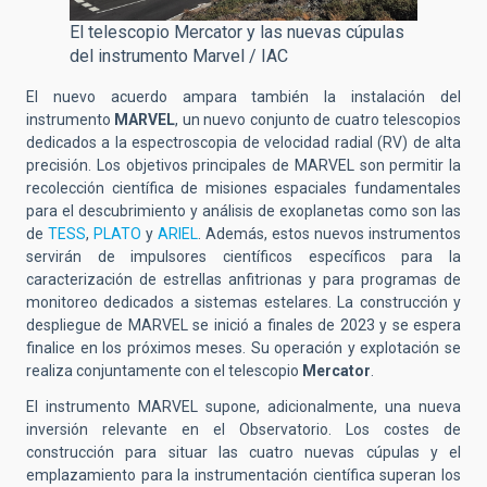
El telescopio Mercator y las nuevas cúpulas
del instrumento Marvel / IAC
El nuevo acuerdo ampara también la instalación del
instrumento
MARVEL
, un nuevo conjunto de cuatro telescopios
dedicados a la espectroscopia de velocidad radial (RV) de alta
precisión. Los objetivos principales de MARVEL son permitir la
recolección científica de misiones espaciales fundamentales
para el descubrimiento y análisis de exoplanetas como son las
de
TESS
,
PLATO
y
ARIEL
. Además, estos nuevos instrumentos
servirán de impulsores científicos específicos para la
caracterización de estrellas anfitrionas y para programas de
monitoreo dedicados a sistemas estelares. La construcción y
despliegue de MARVEL se inició a finales de 2023 y se espera
finalice en los próximos meses. Su operación y explotación se
realiza conjuntamente con el telescopio
Mercator
.
El instrumento MARVEL supone, adicionalmente, una nueva
inversión relevante en el Observatorio. Los costes de
construcción para situar las cuatro nuevas cúpulas y el
emplazamiento para la instrumentación científica superan los