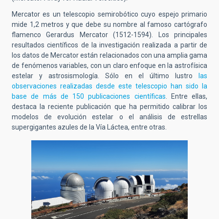
Mercator es un telescopio semirobótico cuyo espejo primario
mide 1,2 metros y que debe su nombre al famoso cartógrafo
flamenco Gerardus Mercator (1512-1594). Los principales
resultados científicos de la investigación realizada a partir de
los datos de Mercator están relacionados con una amplia gama
de fenómenos variables, con un claro enfoque en la astrofísica
estelar y astrosismología. Sólo en el último lustro
las
observaciones realizadas desde este telescopio han sido la
base de más de 150 publicaciones científicas
. Entre ellas,
destaca la reciente publicación que ha permitido calibrar los
modelos de evolución estelar o el análisis de estrellas
supergigantes azules de la Vía Láctea, entre otras.