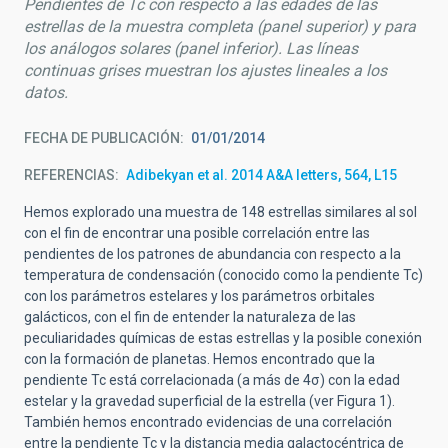
Pendientes de Tc con respecto a las edades de las
estrellas de la muestra completa (panel superior) y para
los análogos solares (panel inferior). Las líneas
continuas grises muestran los ajustes lineales a los
datos.
FECHA DE PUBLICACIÓN
01/01/2014
REFERENCIAS
Adibekyan et al. 2014 A&A letters, 564, L15
Hemos explorado una muestra de 148 estrellas similares al sol
con el fin de encontrar una posible correlación entre las
pendientes de los patrones de abundancia con respecto a la
temperatura de condensación (conocido como la pendiente Tc)
con los parámetros estelares y los parámetros orbitales
galácticos, con el fin de entender la naturaleza de las
peculiaridades químicas de estas estrellas y la posible conexión
con la formación de planetas. Hemos encontrado que la
pendiente Tc está correlacionada (a más de 4σ) con la edad
estelar y la gravedad superficial de la estrella (ver Figura 1).
También hemos encontrado evidencias de una correlación
entre la pendiente Tc y la distancia media galactocéntrica de