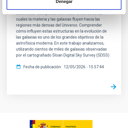
red cósmica compuesta por vacíos, filamentos y
Denegar
cúmulos de galaxias. Estos filamentos actúan como
auténticas “autopistas cósmicas” a través de las
cuales la materia y las galaxias fluyen hacia las
regiones más densas del Universo. Comprender
cómo influyen estas estructuras en la evolución de
las galaxias es uno de los grandes objetivos de la
astrofísica moderna. En este trabajo analizamos,
utilizando cientos de miles de galaxias observadas
por el cartografiado Sloan Digital Sky Survey (SDSS)
Fecha de publicación
12/05/2026 - 15:57:44