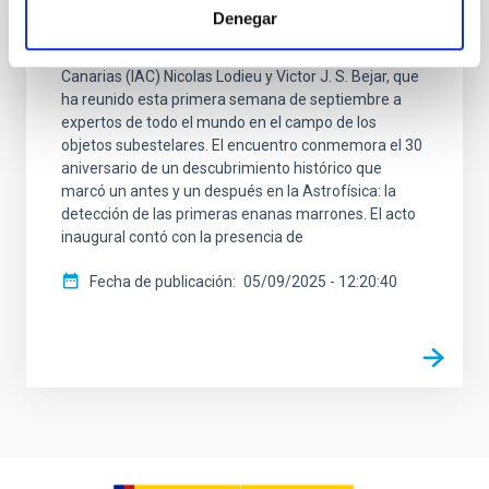
del congreso internacional “Brown dwarfs keep their
Denegar
cool. 30 years of substellar science” , organizado por
los investigadores del Instituto de Astrofísica de
Canarias (IAC) Nicolas Lodieu y Victor J. S. Bejar, que
ha reunido esta primera semana de septiembre a
expertos de todo el mundo en el campo de los
objetos subestelares. El encuentro conmemora el 30
aniversario de un descubrimiento histórico que
marcó un antes y un después en la Astrofísica: la
detección de las primeras enanas marrones. El acto
inaugural contó con la presencia de
Fecha de publicación
05/09/2025 - 12:20:40