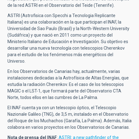
de la red ASTRI en el Observatorio del Teide (Tenerife).
ASTRI (Astrofisica con Specchi a Tecnologia Replicante
Italiana) es una colaboración en la que participan el INAF, la
Universidad de Sao Paulo (Brasil) y la North-Western University
(Sudáfrica) y que nació en 2011 como un proyecto del
Ministerio Italiano de Educación e Investigación. Su objetivo es
desarrollar una nueva tecnología con telescopios Cherenkov
para el estudio de los fenómenos más energéticos del
Universo.
En los Observatorios de Canarias hay, actualmente, varias
instalaciones dedicadas a la Astrofísica de Altas Energías, que
estudia la radiación Cherenkov. Es el caso de los telescopios
MAGIC o el LST-1, que formará parte del Observatorio CTA
Norte, todos ellos en las cumbres de La Palma.
El INAF cuenta ya con un telescopio óptico, el Telescopio
Nazionale Galileo (TNG), de 3,5 m, instalado en el Observatorio
del Roque de los Muchachos (Garafía, La Palma). Además, Italia
colabora en varios proyectos en los Observatorios de Canarias.
Nota de prensa del INAF
:
ASTRI: a new pathfinder of the