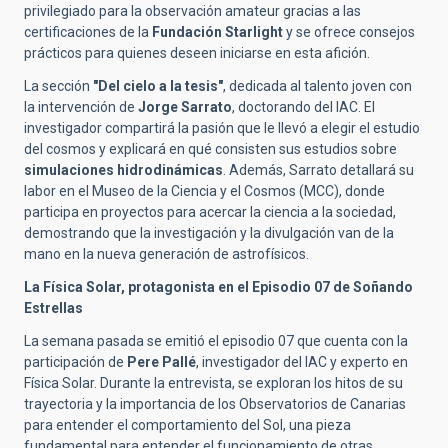
privilegiado para la observación amateur gracias a las
certificaciones de la
Fundación Starlight
y se ofrece consejos
prácticos para quienes deseen iniciarse en esta afición.
La sección
"Del cielo a la tesis"
, dedicada al talento joven con
la intervención de
Jorge Sarrato
, doctorando del IAC. El
investigador compartirá la pasión que le llevó a elegir el estudio
del cosmos y explicará en qué consisten sus estudios sobre
simulaciones hidrodinámicas
. Además, Sarrato detallará su
labor en el Museo de la Ciencia y el Cosmos (MCC), donde
participa en proyectos para acercar la ciencia a la sociedad,
demostrando que la investigación y la divulgación van de la
mano en la nueva generación de astrofísicos.
La Física Solar, protagonista en el Episodio 07 de Soñando
Estrellas
La semana pasada se emitió el episodio 07 que cuenta con la
participación de
Pere Pallé
, investigador del IAC y experto en
Física Solar. Durante la entrevista, se exploran los hitos de su
trayectoria y la importancia de los Observatorios de Canarias
para entender el comportamiento del Sol, una pieza
fundamental para entender el funcionamiento de otras