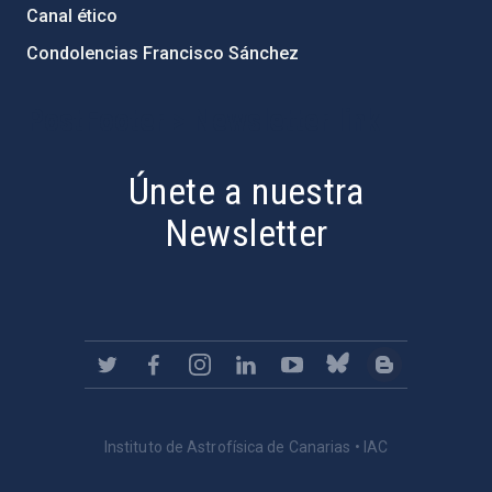
Canal ético
Condolencias Francisco Sánchez
PostFooter > Newsletter link
Únete a nuestra
Newsletter
Instituto de Astrofísica de Canarias • IAC