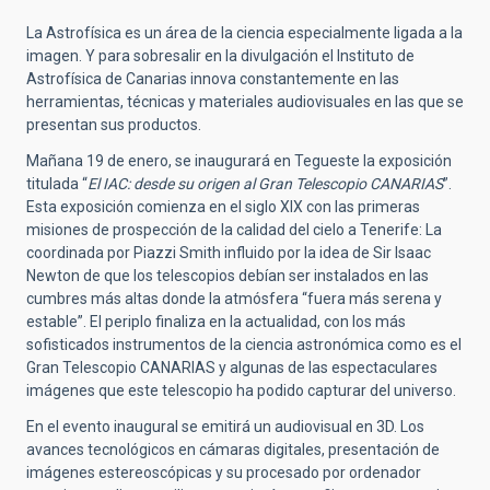
La Astrofísica es un área de la ciencia especialmente ligada a la
imagen. Y para sobresalir en la divulgación el Instituto de
Astrofísica de Canarias innova constantemente en las
herramientas, técnicas y materiales audiovisuales en las que se
presentan sus productos.
Mañana 19 de enero, se inaugurará en Tegueste la exposición
titulada “
El IAC: desde su origen al Gran Telescopio CANARIAS
”.
Esta exposición comienza en el siglo XIX con las primeras
misiones de prospección de la calidad del cielo a Tenerife: La
coordinada por Piazzi Smith influido por la idea de Sir Isaac
Newton de que los telescopios debían ser instalados en las
cumbres más altas donde la atmósfera “fuera más serena y
estable”. El periplo finaliza en la actualidad, con los más
sofisticados instrumentos de la ciencia astronómica como es el
Gran Telescopio CANARIAS y algunas de las espectaculares
imágenes que este telescopio ha podido capturar del universo.
En el evento inaugural se emitirá un audiovisual en 3D. Los
avances tecnológicos en cámaras digitales, presentación de
imágenes estereoscópicas y su procesado por ordenador