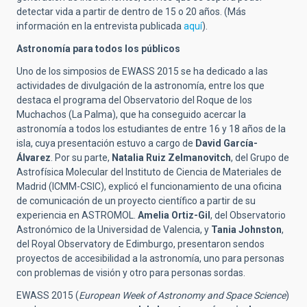
detectar vida a partir de dentro de 15 o 20 años. (Más
información en la entrevista publicada
aquí
).
Astronomía para todos los públicos
Uno de los simposios de EWASS 2015 se ha dedicado a las
actividades de divulgación de la astronomía, entre los que
destaca el programa del Observatorio del Roque de los
Muchachos (La Palma), que ha conseguido acercar la
astronomía a todos los estudiantes de entre 16 y 18 años de la
isla, cuya presentación estuvo a cargo de
David García-
Álvarez
. Por su parte,
Natalia Ruiz Zelmanovitch
, del Grupo de
Astrofísica Molecular del Instituto de Ciencia de Materiales de
Madrid (ICMM-CSIC), explicó el funcionamiento de una oficina
de comunicación de un proyecto científico a partir de su
experiencia en ASTROMOL.
Amelia Ortiz-Gil
, del Observatorio
Astronómico de la Universidad de Valencia, y
Tania Johnston
,
del Royal Observatory de Edimburgo, presentaron sendos
proyectos de accesibilidad a la astronomía, uno para personas
con problemas de visión y otro para personas sordas.
EWASS 2015 (
European Week of Astronomy and Space Science
)