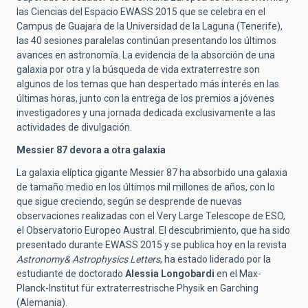
las Ciencias del Espacio EWASS 2015 que se celebra en el
Campus de Guajara de la Universidad de la Laguna (Tenerife),
las 40 sesiones paralelas continúan presentando los últimos
avances en astronomía. La evidencia de la absorción de una
galaxia por otra y la búsqueda de vida extraterrestre son
algunos de los temas que han despertado más interés en las
últimas horas, junto con la entrega de los premios a jóvenes
investigadores y una jornada dedicada exclusivamente a las
actividades de divulgación.
Messier 87 devora a otra galaxia
La galaxia elíptica gigante Messier 87 ha absorbido una galaxia
de tamaño medio en los últimos mil millones de años, con lo
que sigue creciendo, según se desprende de nuevas
observaciones realizadas con el Very Large Telescope de ESO,
el Observatorio Europeo Austral. El descubrimiento, que ha sido
presentado durante EWASS 2015 y se publica hoy en la revista
Astronomy& Astrophysics Letters
, ha estado liderado por la
estudiante de doctorado
Alessia Longobardi
en el Max-
Planck-Institut für extraterrestrische Physik en Garching
(Alemania).