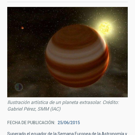
Ilustración artística de un planeta extrasolar. Crédito:
Gabriel Pérez, SMM (IAC)
FECHA DE PUBLICACIÓN
25/06/2015
Superado el ecuador de la Semana Europea de la Astronomía y