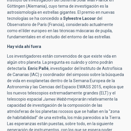
Göttingen (Alemania), cuyo tema de investigación es la
astrosismología en estrellas gigantes. El premio en nuevas
tecnologías se ha concedido a
Sylvestre Lacour
del
Observatorio de París (Francia), considerado actualmente
como el líder europeo en las técnicas máscaras de pupila,
fundamentales en el estudio del entorno de las estrellas.
Hay vida ahí fuera
Los investigadores están convencidos de que existe vida en
algún otro planeta. La pregunta es cuándo y cómo podrán
detectarla.
Enric Pallé
, investigador del Instituto de Astrofísica
de Canarias (IAC) y coordinador del simposio sobre la búsqueda
de vida en exoplanetas dentro de la Semana Europea de la
Astronomía y las Ciencias del Espacio EWASS 2015, explica que
los nuevos telescopios extremadamente grandes (ELT) y el
telescopio espacial
James Webb
mejorarán relativamente la
capacidad de investigación de la composición de las
atmósferas de los planetas rocosos que se hallan en la “zona
de habitabilidad” de una estrella, los más parecidos a la Tierra.
Las esperanzas están puestas, sobre todo, en la siguiente
generación de instrumentos, con los que se espera poder