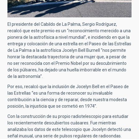
El presidente del Cabildo de La Palma, Sergio Rodríguez,
recalcó que este premio es un “reconocimiento merecido a una
pionera de la astrofísica a nivel mundial”, e incidiendo en que la
entrega y colocación de una estrella en el Paseo de las Estrellas
de La Palma a la astrofísica Jocelyn Bell Burnell “nos permite
honrar la destacada trayectoria de una mujer que, a pesar de
no ser reconocida con el Premio Nobel por su descubrimiento
de los púlsares, ha dejado una huella imborrable en el mundo
de la astronomía”.
Por eso, recalcó que la inclusión de Jocelyn Bell en el Paseo de
las Estrellas “es una forma de reconocer su invaluable
contribución a la ciencia y de reparar, desde nuestra modesta
posición, la injusticia que se cometió en 1974”.
Con la construcción de su propio radiotelescopio para estudiar
los recientemente descubiertos cuásares. Fue mientras
analizaba los datos de este telescopio que Jocelyn detectó una
señal inusual, una serie de pulsos regulares de radioondas.