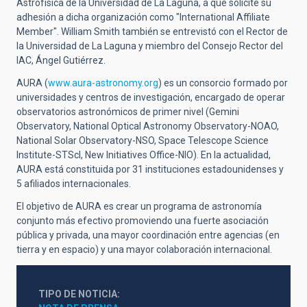
Astrofísica de la Universidad de La Laguna, a que solicite su
adhesión a dicha organización como "International Affiliate
Member". William Smith también se entrevistó con el Rector de
la Universidad de La Laguna y miembro del Consejo Rector del
IAC, Ángel Gutiérrez.
AURA (
www.aura-astronomy.org
) es un consorcio formado por
universidades y centros de investigación, encargado de operar
observatorios astronómicos de primer nivel (Gemini
Observatory, National Optical Astronomy Observatory-NOAO,
National Solar Observatory-NSO, Space Telescope Science
Institute-STScI, New Initiatives Office-NIO). En la actualidad,
AURA está constituida por 31 instituciones estadounidenses y
5 afiliados internacionales.
El objetivo de AURA es crear un programa de astronomía
conjunto más efectivo promoviendo una fuerte asociación
pública y privada, una mayor coordinación entre agencias (en
tierra y en espacio) y una mayor colaboración internacional.
TIPO DE NOTICIA