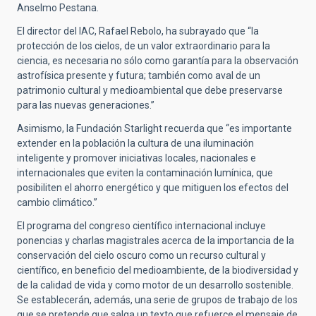
Anselmo Pestana.
El director del IAC, Rafael Rebolo, ha subrayado que “la
protección de los cielos, de un valor extraordinario para la
ciencia, es necesaria no sólo como garantía para la observación
astrofísica presente y futura; también como aval de un
patrimonio cultural y medioambiental que debe preservarse
para las nuevas generaciones.”
Asimismo, la Fundación Starlight recuerda que “es importante
extender en la población la cultura de una iluminación
inteligente y promover iniciativas locales, nacionales e
internacionales que eviten la contaminación lumínica, que
posibiliten el ahorro energético y que mitiguen los efectos del
cambio climático.”
El programa del congreso científico internacional incluye
ponencias y charlas magistrales acerca de la importancia de la
conservación del cielo oscuro como un recurso cultural y
científico, en beneficio del medioambiente, de la biodiversidad y
de la calidad de vida y como motor de un desarrollo sostenible.
Se establecerán, además, una serie de grupos de trabajo de los
que se pretende que salga un texto que refuerce el mensaje de