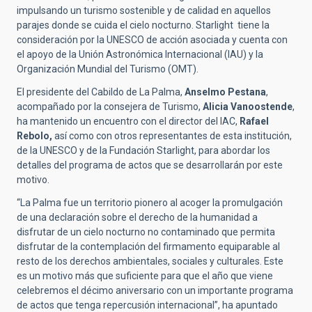
impulsando un turismo sostenible y de calidad en aquellos
parajes donde se cuida el cielo nocturno. Starlight tiene la
consideración por la UNESCO de acción asociada y cuenta con
el apoyo de la Unión Astronómica Internacional (IAU) y la
Organización Mundial del Turismo (OMT).
El presidente del Cabildo de La Palma,
Anselmo Pestana
,
acompañado por la consejera de Turismo,
Alicia Vanoostende
,
ha mantenido un encuentro con el director del IAC,
Rafael
Rebolo,
así como con otros representantes de esta institución,
de la UNESCO y de la Fundación Starlight, para abordar los
detalles del programa de actos que se desarrollarán por este
motivo.
“La Palma fue un territorio pionero al acoger la promulgación
de una declaración sobre el derecho de la humanidad a
disfrutar de un cielo nocturno no contaminado que permita
disfrutar de la contemplación del firmamento equiparable al
resto de los derechos ambientales, sociales y culturales. Este
es un motivo más que suficiente para que el año que viene
celebremos el décimo aniversario con un importante programa
de actos que tenga repercusión internacional”, ha apuntado