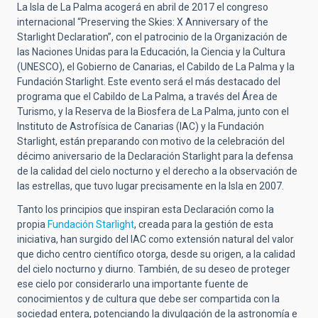
La Isla de La Palma acogerá en abril de 2017 el congreso
internacional “Preserving the Skies: X Anniversary of the
Starlight Declaration”, con el patrocinio de la Organización de
las Naciones Unidas para la Educación, la Ciencia y la Cultura
(UNESCO), el Gobierno de Canarias, el Cabildo de La Palma y la
Fundación Starlight. Este evento será el más destacado del
programa que el Cabildo de La Palma, a través del Área de
Turismo, y la Reserva de la Biosfera de La Palma, junto con el
Instituto de Astrofísica de Canarias (IAC) y la Fundación
Starlight, están preparando con motivo de la celebración del
décimo aniversario de la Declaración Starlight para la defensa
de la calidad del cielo nocturno y el derecho a la observación de
las estrellas, que tuvo lugar precisamente en la Isla en 2007.
Tanto los principios que inspiran esta Declaración como la
propia
Fundación Starlight
, creada para la gestión de esta
iniciativa, han surgido del IAC como extensión natural del valor
que dicho centro científico otorga, desde su origen, a la calidad
del cielo nocturno y diurno. También, de su deseo de proteger
ese cielo por considerarlo una importante fuente de
conocimientos y de cultura que debe ser compartida con la
sociedad entera, potenciando la divulgación de la astronomía e