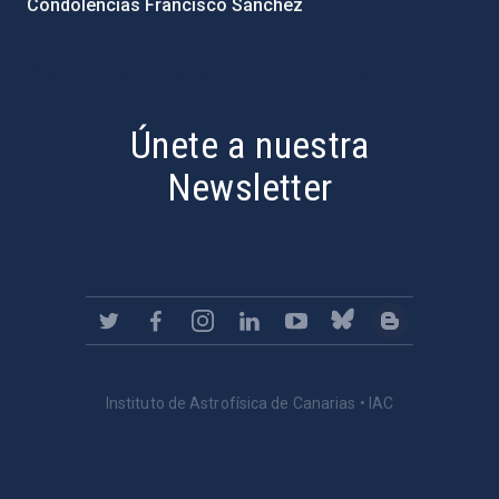
Condolencias Francisco Sánchez
PostFooter > Newsletter link
Únete a nuestra
Newsletter
Instituto de Astrofísica de Canarias • IAC