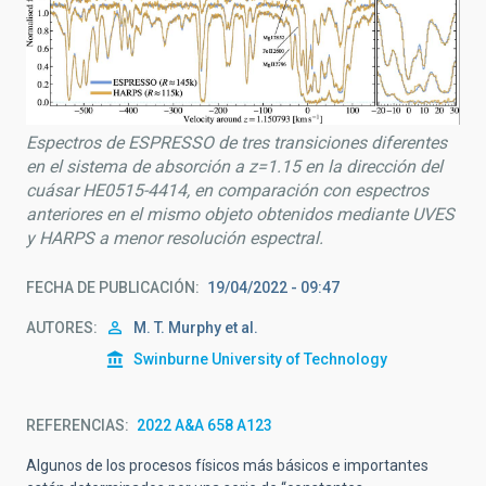
Espectros de ESPRESSO de tres transiciones diferentes
en el sistema de absorción a z=1.15 en la dirección del
cuásar HE0515-4414, en comparación con espectros
anteriores en el mismo objeto obtenidos mediante UVES
y HARPS a menor resolución espectral.
FECHA DE PUBLICACIÓN
19/04/2022 - 09:47
AUTORES
M. T. Murphy et al.
Swinburne University of Technology
REFERENCIAS
2022 A&A 658 A123
Algunos de los procesos físicos más básicos e importantes