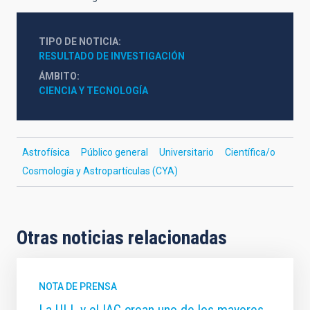
TIPO DE NOTICIA
RESULTADO DE INVESTIGACIÓN
ÁMBITO
CIENCIA Y TECNOLOGÍA
Astrofísica
Público general
Universitario
Científica/o
Cosmología y Astropartículas (CYA)
Otras noticias relacionadas
NOTA DE PRENSA
La ULL y el IAC crean uno de los mayores