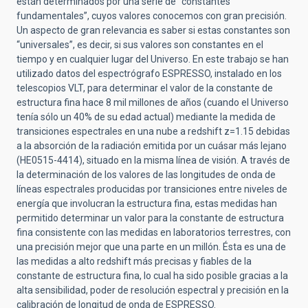
están determinados por una serie de “constantes
fundamentales”, cuyos valores conocemos con gran precisión.
Un aspecto de gran relevancia es saber si estas constantes son
“universales”, es decir, si sus valores son constantes en el
tiempo y en cualquier lugar del Universo. En este trabajo se han
utilizado datos del espectrógrafo ESPRESSO, instalado en los
telescopios VLT, para determinar el valor de la constante de
estructura fina hace 8 mil millones de años (cuando el Universo
tenía sólo un 40% de su edad actual) mediante la medida de
transiciones espectrales en una nube a redshift z=1.15 debidas
a la absorción de la radiación emitida por un cuásar más lejano
(HE0515-4414), situado en la misma línea de visión. A través de
la determinación de los valores de las longitudes de onda de
líneas espectrales producidas por transiciones entre niveles de
energía que involucran la estructura fina, estas medidas han
permitido determinar un valor para la constante de estructura
fina consistente con las medidas en laboratorios terrestres, con
una precisión mejor que una parte en un millón. Ésta es una de
las medidas a alto redshift más precisas y fiables de la
constante de estructura fina, lo cual ha sido posible gracias a la
alta sensibilidad, poder de resolución espectral y precisión en la
calibración de longitud de onda de ESPRESSO.