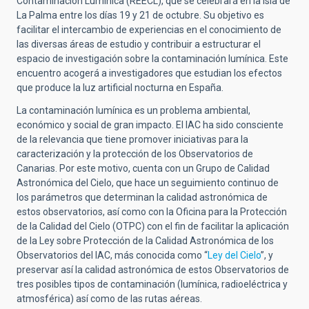
Contaminación Lumínica (REECL), que se celebrará en la isla de
La Palma entre los días 19 y 21 de octubre. Su objetivo es
facilitar el intercambio de experiencias en el conocimiento de
las diversas áreas de estudio y contribuir a estructurar el
espacio de investigación sobre la contaminación lumínica. Este
encuentro acogerá a investigadores que estudian los efectos
que produce la luz artificial nocturna en España.
La contaminación lumínica es un problema ambiental,
económico y social de gran impacto. El IAC ha sido consciente
de la relevancia que tiene promover iniciativas para la
caracterización y la protección de los Observatorios de
Canarias. Por este motivo, cuenta con un Grupo de Calidad
Astronómica del Cielo, que hace un seguimiento continuo de
los parámetros que determinan la calidad astronómica de
estos observatorios, así como con la Oficina para la Protección
de la Calidad del Cielo (OTPC) con el fin de facilitar la aplicación
de la Ley sobre Protección de la Calidad Astronómica de los
Observatorios del IAC, más conocida como “
Ley del Cielo
”, y
preservar así la calidad astronómica de estos Observatorios de
tres posibles tipos de contaminación (lumínica, radioeléctrica y
atmosférica) así como de las rutas aéreas.