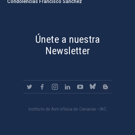
Condolencias Francisco Sánchez
PostFooter > Newsletter link
Únete a nuestra
Newsletter
Instituto de Astrofísica de Canarias • IAC