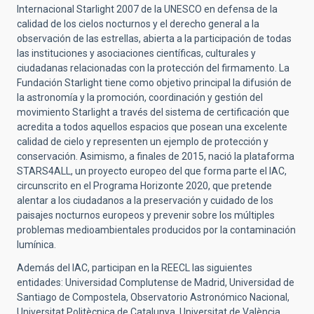
Internacional Starlight 2007 de la UNESCO en defensa de la
calidad de los cielos nocturnos y el derecho general a la
observación de las estrellas, abierta a la participación de todas
las instituciones y asociaciones científicas, culturales y
ciudadanas relacionadas con la protección del firmamento. La
Fundación Starlight tiene como objetivo principal la difusión de
la astronomía y la promoción, coordinación y gestión del
movimiento Starlight a través del sistema de certificación que
acredita a todos aquellos espacios que posean una excelente
calidad de cielo y representen un ejemplo de protección y
conservación. Asimismo, a finales de 2015, nació la plataforma
STARS4ALL, un proyecto europeo del que forma parte el IAC,
circunscrito en el Programa Horizonte 2020, que pretende
alentar a los ciudadanos a la preservación y cuidado de los
paisajes nocturnos europeos y prevenir sobre los múltiples
problemas medioambientales producidos por la contaminación
lumínica.
Además del IAC, participan en la REECL las siguientes
entidades: Universidad Complutense de Madrid, Universidad de
Santiago de Compostela, Observatorio Astronómico Nacional,
Universitat Politècnica de Catalunya, Universitat de València,