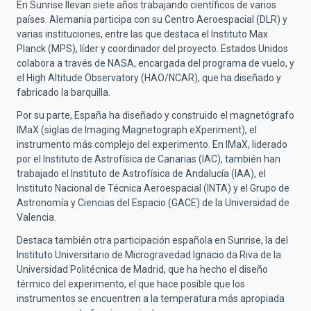
En Sunrise llevan siete años trabajando científicos de varios
países. Alemania participa con su Centro Aeroespacial (DLR) y
varias instituciones, entre las que destaca el Instituto Max
Planck (MPS), líder y coordinador del proyecto. Estados Unidos
colabora a través de NASA, encargada del programa de vuelo, y
el High Altitude Observatory (HAO/NCAR), que ha diseñado y
fabricado la barquilla.
Por su parte, España ha diseñado y construido el magnetógrafo
IMaX (siglas de Imaging Magnetograph eXperiment), el
instrumento más complejo del experimento. En IMaX, liderado
por el Instituto de Astrofísica de Canarias (IAC), también han
trabajado el Instituto de Astrofísica de Andalucía (IAA), el
Instituto Nacional de Técnica Aeroespacial (INTA) y el Grupo de
Astronomía y Ciencias del Espacio (GACE) de la Universidad de
Valencia.
Destaca también otra participación española en Sunrise, la del
Instituto Universitario de Microgravedad Ignacio da Riva de la
Universidad Politécnica de Madrid, que ha hecho el diseño
térmico del experimento, el que hace posible que los
instrumentos se encuentren a la temperatura más apropiada