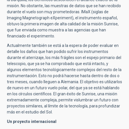
misión. No obstante, las muestras de datos que se han recibido
durante el vuelo son muy prometedoras. IMaX (siglas de
Imaging Magnetograph eXperiment), el instrumento español,
obtuvo la primera imagen de alta calidad de la misión Sunrise,
que fue enviada como muestra a las agencias que han
financiado el experimento.
Actualmente también se está a la espera de poder evaluar en
detalle los daños que han podido sufrir los instrumentos
durante el aterrizaje, los más frágiles son el espejo primario del
telescopio, que ya se ha comprobado que está intacto, y
algunos elementos tecnológicamente complejos del resto de la
instrumentación. Esto no podrá hacerse hasta dentro de dos o
tres meses, cuando lleguen a Alemania. El objetivo es utilizarlos
de nuevo en un futuro vuelo polar, del que ya se está hablando
en los círculos científicos. El gran éxito de Sunrise, una misión
extremadamente compleja, permite vislumbrar un futuro con
proyectos similares, al límite de la tecnología, para profundizar
más en el estudio del Sol.
Un proyecto internacional