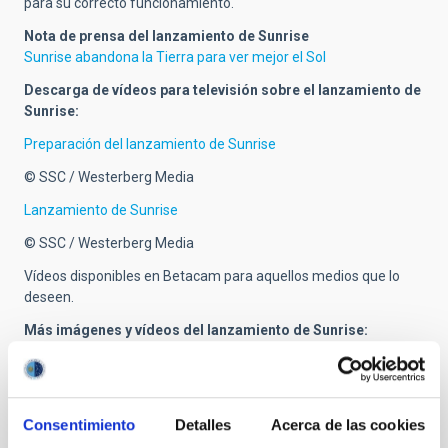
para su correcto funcionamiento.
Nota de prensa del lanzamiento de Sunrise
Sunrise abandona la Tierra para ver mejor el Sol
Descarga de vídeos para televisión sobre el lanzamiento de
Sunrise:
Preparación del lanzamiento de Sunrise
© SSC / Westerberg Media
Lanzamiento de Sunrise
© SSC / Westerberg Media
Vídeos disponibles en Betacam para aquellos medios que lo
deseen.
Más imágenes y vídeos del lanzamiento de Sunrise:
Centro Espacial Esrange
En su utilización, añadir siempre los créditos siguientes: autor
(si especificado)/SCS
Consentimiento
Detalles
Acerca de las cookies