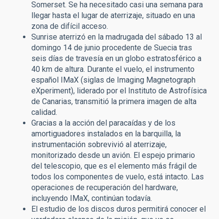
Somerset. Se ha necesitado casi una semana para
llegar hasta el lugar de aterrizaje, situado en una
zona de difícil acceso.
Sunrise aterrizó en la madrugada del sábado 13 al
domingo 14 de junio procedente de Suecia tras
seis días de travesía en un globo estratosférico a
40 km de altura. Durante el vuelo, el instrumento
español IMaX (siglas de Imaging Magnetograph
eXperiment), liderado por el Instituto de Astrofísica
de Canarias, transmitió la primera imagen de alta
calidad.
Gracias a la acción del paracaídas y de los
amortiguadores instalados en la barquilla, la
instrumentación sobrevivió al aterrizaje,
monitorizado desde un avión. El espejo primario
del telescopio, que es el elemento más frágil de
todos los componentes de vuelo, está intacto. Las
operaciones de recuperación del hardware,
incluyendo IMaX, continúan todavía.
El estudio de los discos duros permitirá conocer el