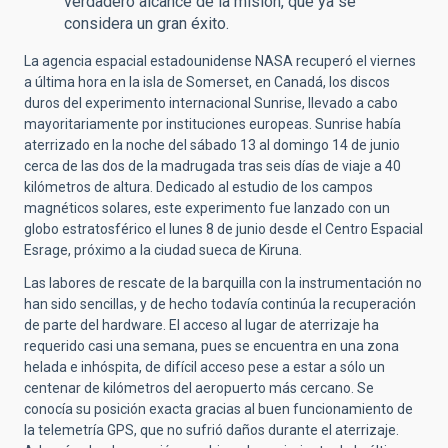
verdadero alcance de la misión, que ya se
considera un gran éxito.
La agencia espacial estadounidense NASA recuperó el viernes
a última hora en la isla de Somerset, en Canadá, los discos
duros del experimento internacional Sunrise, llevado a cabo
mayoritariamente por instituciones europeas. Sunrise había
aterrizado en la noche del sábado 13 al domingo 14 de junio
cerca de las dos de la madrugada tras seis días de viaje a 40
kilómetros de altura. Dedicado al estudio de los campos
magnéticos solares, este experimento fue lanzado con un
globo estratosférico el lunes 8 de junio desde el Centro Espacial
Esrage, próximo a la ciudad sueca de Kiruna.
Las labores de rescate de la barquilla con la instrumentación no
han sido sencillas, y de hecho todavía continúa la recuperación
de parte del hardware. El acceso al lugar de aterrizaje ha
requerido casi una semana, pues se encuentra en una zona
helada e inhóspita, de difícil acceso pese a estar a sólo un
centenar de kilómetros del aeropuerto más cercano. Se
conocía su posición exacta gracias al buen funcionamiento de
la telemetría GPS, que no sufrió daños durante el aterrizaje.