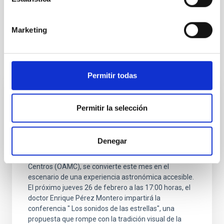
Marketing
Otras noticias relacionadas
Permitir todas
NOTA DE PRENSA
Permitir la selección
El MCC acerca la ciencia accesible con la
ponencia ‘Los sonidos de las estrellas’
Denegar
El Museo de Ciencia y el Cosmos (MCC),
perteneciente al Organismo Autónomo de Museos y
Centros (OAMC), se convierte este mes en el
escenario de una experiencia astronómica accesible.
El próximo jueves 26 de febrero a las 17:00 horas, el
doctor Enrique Pérez Montero impartirá la
conferencia " Los sonidos de las estrellas", una
propuesta que rompe con la tradición visual de la