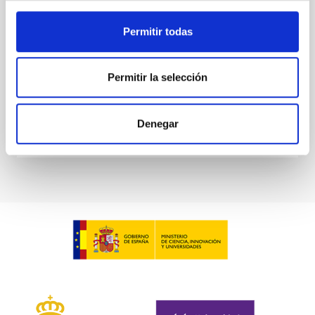
EDUCADO en Astro–AI and Machine Learning reunirá
a personas expertas de referencia internacional y a
Permitir todas
jóvenes integrantes de la comunidad investigadora
para abordar los retos de la era del Big Data espacial.
Durante cinco días, las personas
Permitir la selección
Fecha de publicación
02/03/2026 - 17:28:47
Denegar