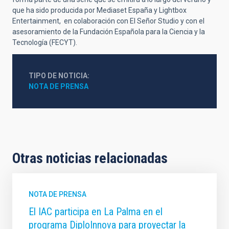
que ha sido producida por Mediaset España y Lightbox
Entertainment, en colaboración con El Señor Studio y con el
asesoramiento de la Fundación Española para la Ciencia y la
Tecnología (FECYT).
TIPO DE NOTICIA
NOTA DE PRENSA
Otras noticias relacionadas
NOTA DE PRENSA
El IAC participa en La Palma en el
programa DiploInnova para proyectar la