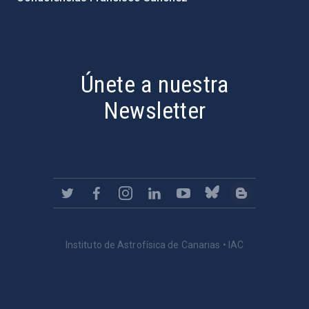
PostFooter > Newsletter link
Únete a nuestra
Newsletter
Instituto de Astrofísica de Canarias • IAC