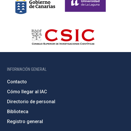
INFORMACIÓN GENERAL
Contacto
Cómo llegar al IAC
Directorio de personal
Biblioteca
Registro general