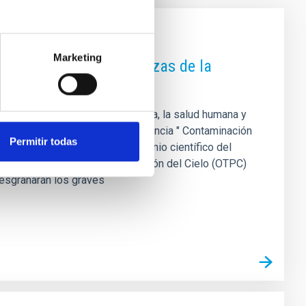
Marketing
rencia sobre las amenazas de la
 y sus efectos sobre la astronomía, la salud humana y
dLife Canarias celebran la conferencia " Contaminación
Permitir todas
del medio ambiente y el patrimonio científico del
de la Oficina Técnica de Protección del Cielo (OTPC)
desgranarán los graves