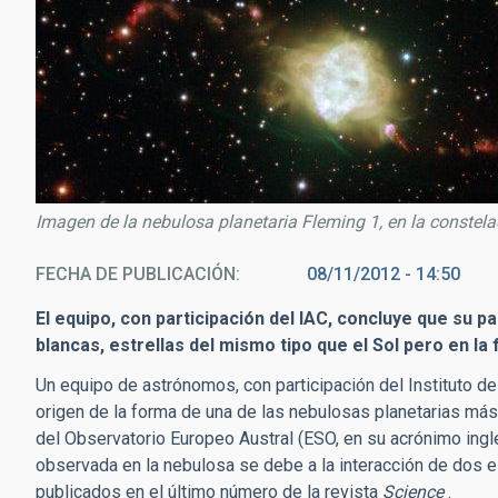
Imagen de la nebulosa planetaria Fleming 1, en la constela
FECHA DE PUBLICACIÓN
08/11/2012 - 14:50
El equipo, con participación del IAC, concluye que su p
blancas, estrellas del mismo tipo que el Sol pero en la 
Un equipo de astrónomos, con participación del Instituto de 
origen de la forma de una de las nebulosas planetarias má
del Observatorio Europeo Austral (ESO, en su acrónimo ingl
observada en la nebulosa se debe a la interacción de dos es
publicados en el último número de la revista
Science
.