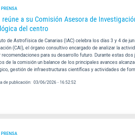
E PRENSA
C reúne a su Comisión Asesora de Investigación 
lógica del centro
tuto de Astrofísica de Canarias (IAC) celebra los días 3 y 4 de 
ación (CAI), el órgano consultivo encargado de analizar la activid
r recomendaciones para su desarrollo futuro. Durante estas dos j
s de la comisión un balance de los principales avances alcanzado
ico, gestión de infraestructuras científicas y actividades de fo
a de publicación
03/06/2026 - 16:52:52
E PRENSA