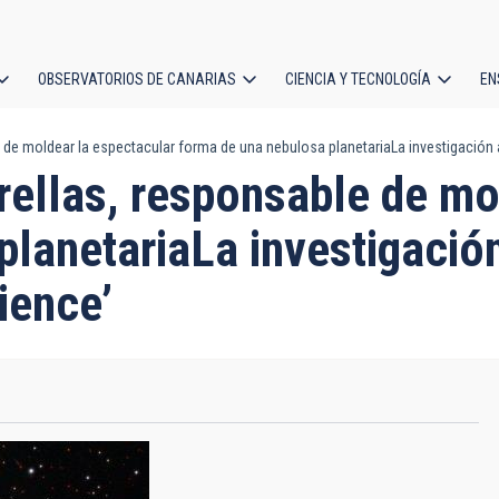
OBSERVATORIOS DE CANARIAS
CIENCIA Y TECNOLOGÍA
EN
ción
e de moldear la espectacular forma de una nebulosa planetariaLa investigación
l
trellas, responsable de m
planetariaLa investigació
ience’