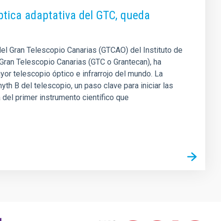
ptica adaptativa del GTC, queda
del Gran Telescopio Canarias (GTCAO) del Instituto de
 Gran Telescopio Canarias (GTC o Grantecan), ha
or telescopio óptico e infrarrojo del mundo. La
th B del telescopio, un paso clave para iniciar las
 del primer instrumento científico que