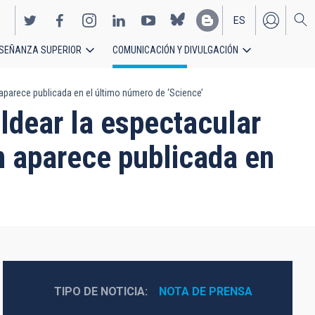
ES
SEÑANZA SUPERIOR
COMUNICACIÓN Y DIVULGACIÓN
EN
 aparece publicada en el último número de ‘Science’
oldear la espectacular
n aparece publicada en
TIPO DE NOTICIA
NOTA DE PRENSA