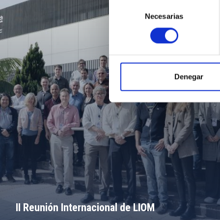
Selección
Necesarias
de
consentimiento
Denegar
II Reunión Internacional de LIOM