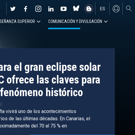
ES
SEÑANZA SUPERIOR
COMUNICACIÓN Y DIVULGACIÓN
EN
ra el gran eclipse solar
C ofrece las claves para
fenómeno histórico
38
ña vivirá uno de los acontecimientos
os de las últimas décadas. En Canarias, el
roximadamente del 70 al 75 % en