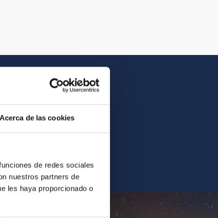
Acerca de las cookies
contrarás la imagen o el
 funciones de redes sociales
con nuestros partners de
ue les haya proporcionado o