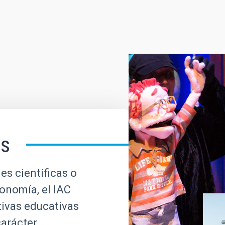
es
es científicas o
ronomía, el IAC
tivas educativas
carácter