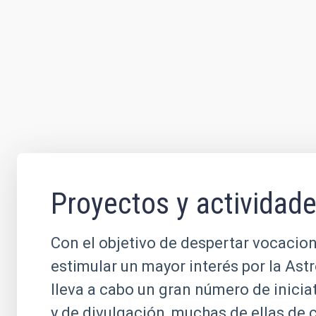
Proyectos y actividad
Con el objetivo de despertar vocacion
estimular un mayor interés por la Ast
lleva a cabo un gran número de inicia
y de divulgación, muchas de ellas de 