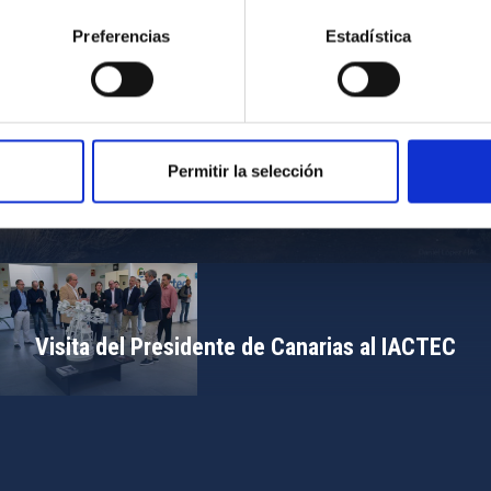
Preferencias
Estadística
Permitir la selección
Campamento de Astronomía del MIT 2024
Visita del Presidente de Canarias al IACTEC