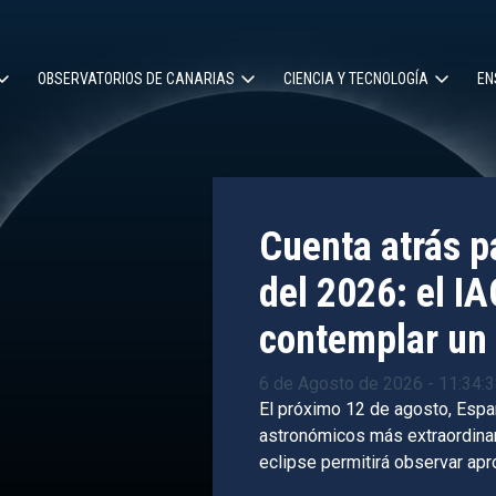
OBSERVATORIOS DE CANARIAS
CIENCIA Y TECNOLOGÍA
EN
ción
l
Cuenta atrás pa
del 2026: el IA
contemplar un 
6 de Agosto de 2026 - 11:34:
El próximo 12 de agosto, Espa
astronómicos más extraordinari
eclipse permitirá observar ap