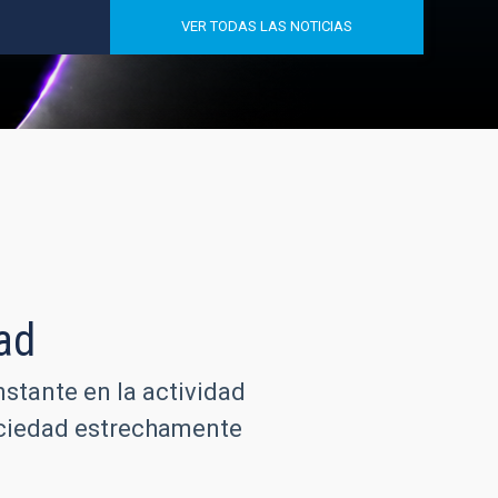
VER TODAS LAS NOTICIAS
ad
nstante en la actividad
sociedad estrechamente