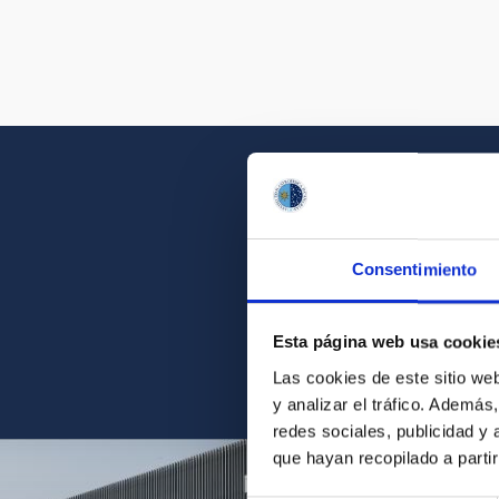
Consentimiento
Acércate a la belleza d
Esta página web usa cookie
Las cookies de este sitio we
y analizar el tráfico. Ademá
redes sociales, publicidad y
que hayan recopilado a parti