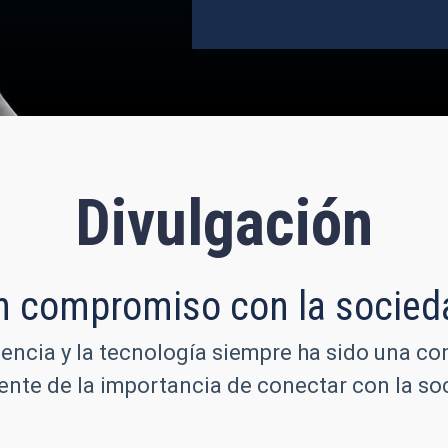
Divulgación
n compromiso con la socied
iencia y la tecnología siempre ha sido una co
iente de la importancia de conectar con la 