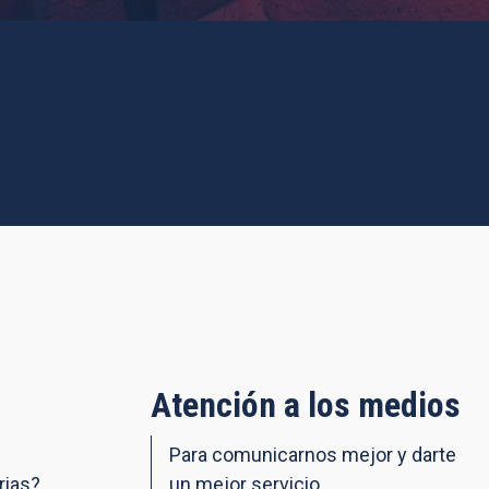
Atención a los medios
Para comunicarnos mejor y darte
rias?
un mejor servicio