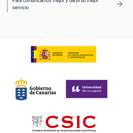
Para comunicarnos mejor y darte un mejor
servicio