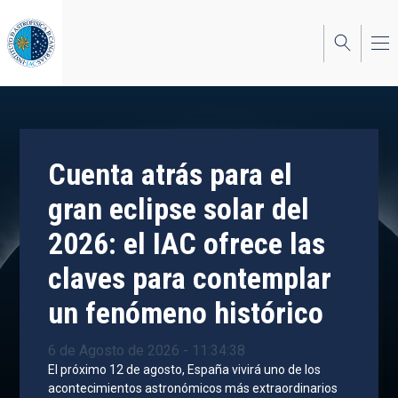
Pasar
al
contenido
principal
Cuenta atrás para el
gran eclipse solar del
2026: el IAC ofrece las
claves para contemplar
un fenómeno histórico
6 de Agosto de 2026 - 11:34:38
El próximo 12 de agosto, España vivirá uno de los
acontecimientos astronómicos más extraordinarios