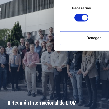
Selección
Necesarias
de
consentimiento
Denegar
II Reunión Internacional de LIOM