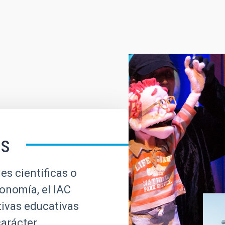
es
es científicas o
ronomía, el IAC
tivas educativas
carácter