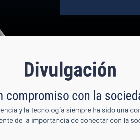
Divulgación
n compromiso con la socied
iencia y la tecnología siempre ha sido una co
iente de la importancia de conectar con la 