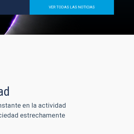
VER TODAS LAS NOTICIAS
ad
nstante en la actividad
sociedad estrechamente