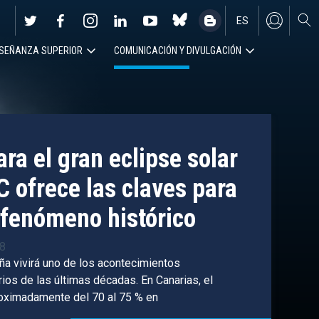
ES
SEÑANZA SUPERIOR
COMUNICACIÓN Y DIVULGACIÓN
EN
ra el gran eclipse solar
C ofrece las claves para
fenómeno histórico
38
ña vivirá uno de los acontecimientos
os de las últimas décadas. En Canarias, el
roximadamente del 70 al 75 % en