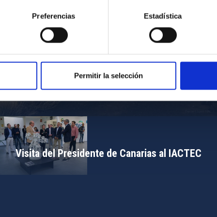
Preferencias
Estadística
Permitir la selección
Campamento de Astronomía del MIT 2024
Visita del Presidente de Canarias al IACTEC