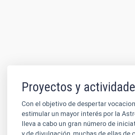
Proyectos y actividad
Con el objetivo de despertar vocacion
estimular un mayor interés por la Ast
lleva a cabo un gran número de inicia
y de divulgación, muchas de ellas de 