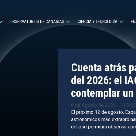
OBSERVATORIOS DE CANARIAS
CIENCIA Y TECNOLOGÍA
EN
ción
l
Cuenta atrás pa
del 2026: el IA
contemplar un 
6 de Agosto de 2026 - 11:34:
El próximo 12 de agosto, Espa
astronómicos más extraordinari
eclipse permitirá observar ap