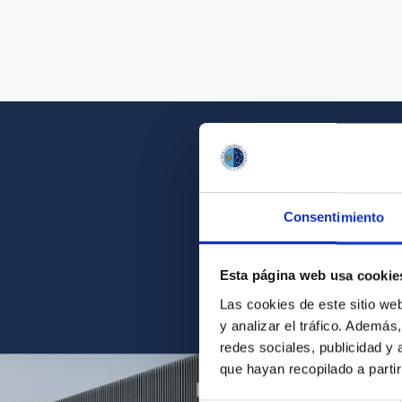
Consentimiento
Acércate a la belleza d
Esta página web usa cookie
Las cookies de este sitio we
y analizar el tráfico. Ademá
redes sociales, publicidad y
que hayan recopilado a parti