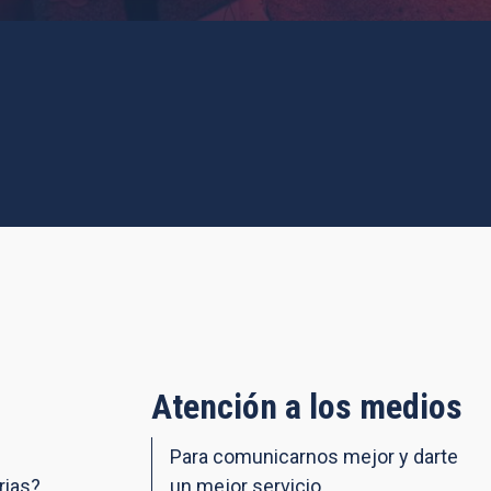
Atención a los medios
Para comunicarnos mejor y darte
rias?
un mejor servicio