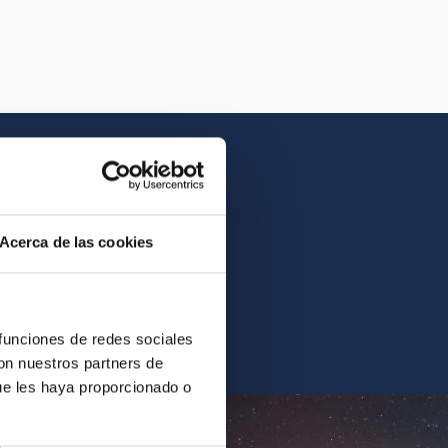
Acerca de las cookies
contrarás la imagen o el
 funciones de redes sociales
con nuestros partners de
ue les haya proporcionado o