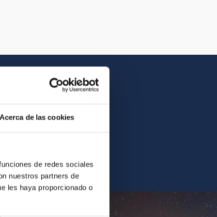
Acerca de las cookies
contrarás la imagen o el
 funciones de redes sociales
con nuestros partners de
ue les haya proporcionado o