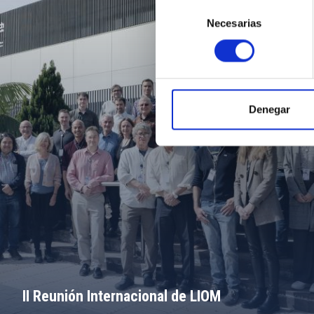
Selección
Necesarias
de
consentimiento
Denegar
II Reunión Internacional de LIOM