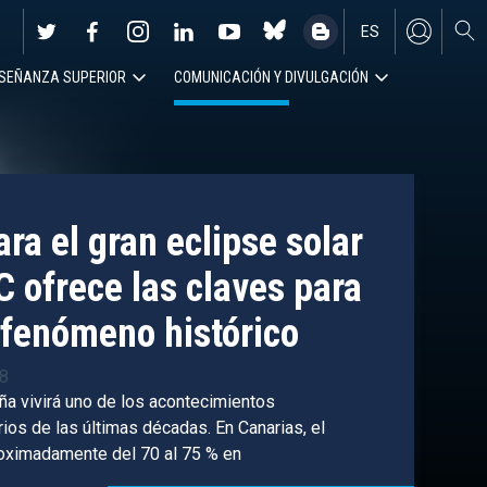
ES
SEÑANZA SUPERIOR
COMUNICACIÓN Y DIVULGACIÓN
EN
ra el gran eclipse solar
C ofrece las claves para
fenómeno histórico
38
ña vivirá uno de los acontecimientos
os de las últimas décadas. En Canarias, el
roximadamente del 70 al 75 % en