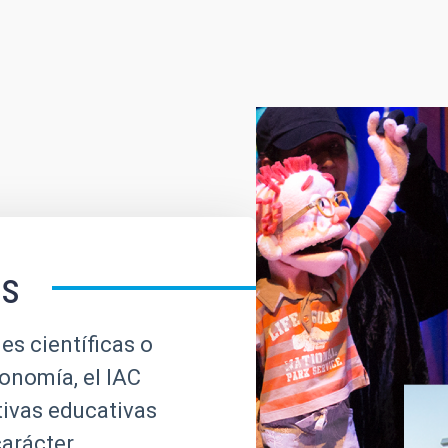
es
es científicas o
ronomía, el IAC
tivas educativas
carácter