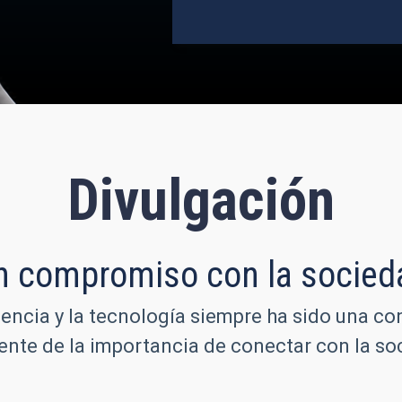
Divulgación
n compromiso con la socied
iencia y la tecnología siempre ha sido una co
iente de la importancia de conectar con la 