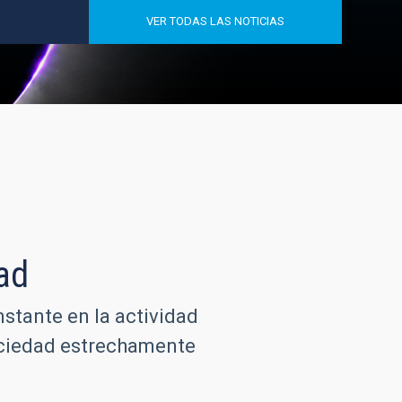
VER TODAS LAS NOTICIAS
ad
nstante en la actividad
sociedad estrechamente