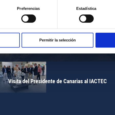
Preferencias
Estadística
Permitir la selección
Campamento de Astronomía del MIT 2024
Visita del Presidente de Canarias al IACTEC