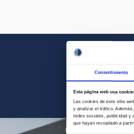
Consentimiento
Acércate a la belleza d
Esta página web usa cookie
Las cookies de este sitio we
y analizar el tráfico. Ademá
redes sociales, publicidad y
que hayan recopilado a parti