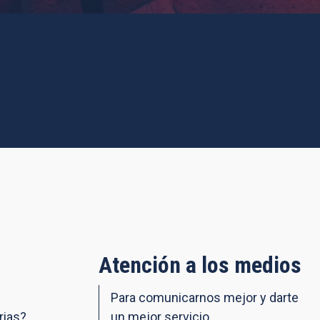
Atención a los medios
Para comunicarnos mejor y darte
rias?
un mejor servicio