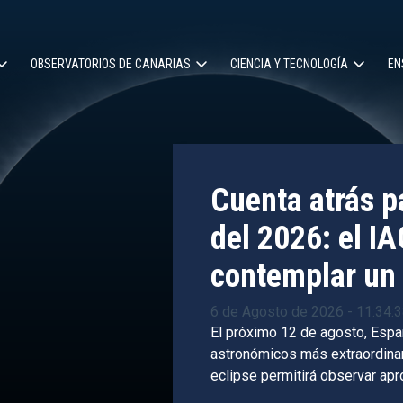
OBSERVATORIOS DE CANARIAS
CIENCIA Y TECNOLOGÍA
EN
ción
l
Cuenta atrás pa
del 2026: el IA
contemplar un 
6 de Agosto de 2026 - 11:34:
El próximo 12 de agosto, Espa
astronómicos más extraordinari
eclipse permitirá observar ap