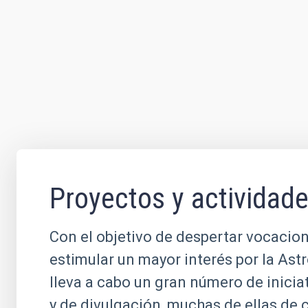
Proyectos y actividad
Con el objetivo de despertar vocacion
estimular un mayor interés por la Ast
lleva a cabo un gran número de inicia
y de divulgación, muchas de ellas de 