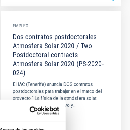
EMPLEO
Dos contratos postdoctorales
Atmosfera Solar 2020 / Two
Postdoctoral contracts
Atmosfera Solar 2020 (PS-2020-
024)
El IAC (Tenerife) anuncia DOS contratos
postdoctorales para trabajar en el marco del
proyecto “ La física de la atmósfera solar:
Teoría, diagnóstico radiativo y...
Acerca de las cookies