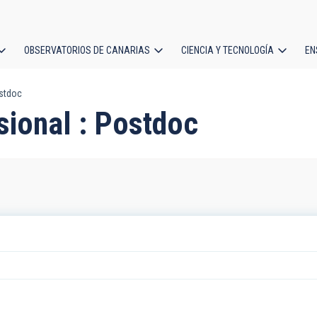
OBSERVATORIOS DE CANARIAS
CIENCIA Y TECNOLOGÍA
EN
ción
ostdoc
l
sional : Postdoc