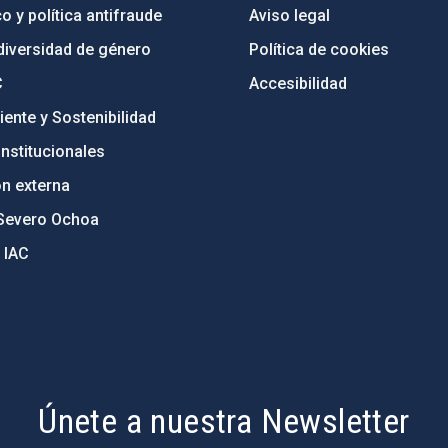
o y política antifraude
Aviso legal
diversidad de género
Política de cookies
C
Accesibilidad
ente y Sostenibilidad
nstitucionales
ón externa
Severo Ochoa
 IAC
Únete a nuestra Newsletter