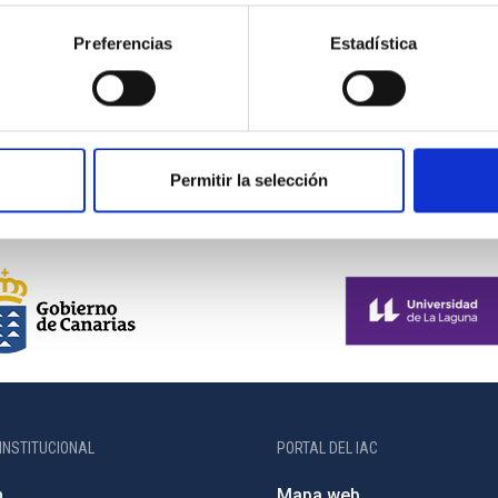
Preferencias
Estadística
Permitir la selección
INSTITUCIONAL
PORTAL DEL IAC
n
Mapa web