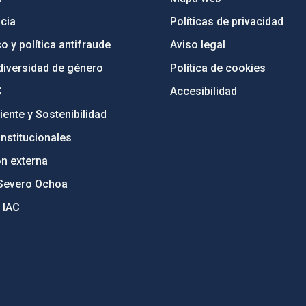
cia
Políticas de privacidad
o y política antifraude
Aviso legal
diversidad de género
Política de cookies
C
Accesibilidad
ente y Sostenibilidad
nstitucionales
ón externa
Severo Ochoa
 IAC