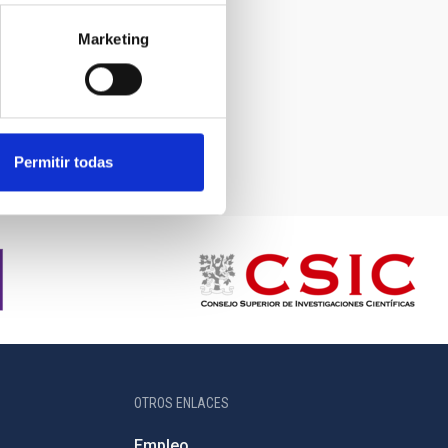
Marketing
Permitir todas
OTROS ENLACES
Empleo