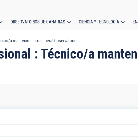
OBSERVATORIOS DE CANARIAS
CIENCIA Y TECNOLOGÍA
EN
ción
cnico/a mantenimiento general Observatorio
l
sional : Técnico/a manten