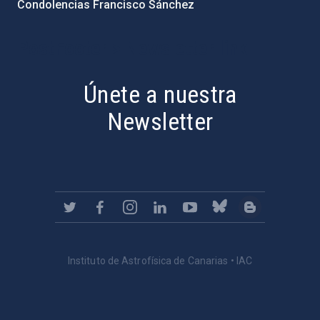
Condolencias Francisco Sánchez
PostFooter > Newsletter link
Únete a nuestra
Newsletter
Instituto de Astrofísica de Canarias • IAC