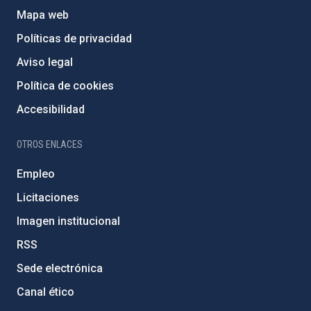
Mapa web
Políticas de privacidad
Aviso legal
Política de cookies
Accesibilidad
OTROS ENLACES
Empleo
Licitaciones
Imagen institucional
RSS
Sede electrónica
Canal ético