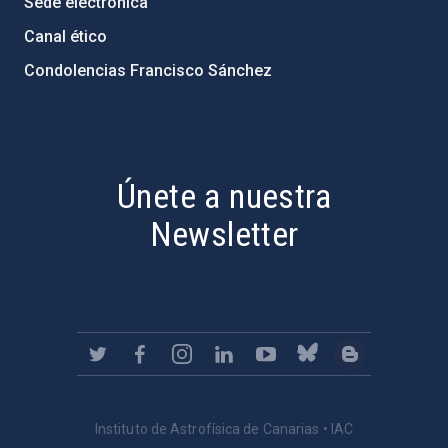
Sede electrónica
Canal ético
Condolencias Francisco Sánchez
PostFooter > Newsletter link
Únete a nuestra
Newsletter
Instituto de Astrofísica de Canarias • IAC