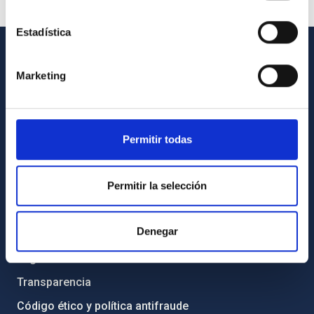
Estadística
INFORMACIÓN GENERAL
Marketing
Contacto
Cómo llegar al IAC
Permitir todas
Directorio de personal
Biblioteca
Permitir la selección
Registro general
INFORMACIÓN INSTITUCIONAL
Denegar
Legislación
Transparencia
Código ético y política antifraude