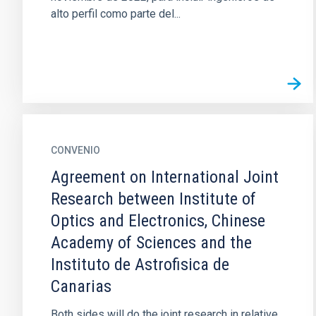
alto perfil como parte del...
CONVENIO
Agreement on International Joint
Research between Institute of
Optics and Electronics, Chinese
Academy of Sciences and the
Instituto de Astrofisica de
Canarias
Both sides will do the joint research in relative