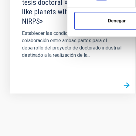
tesis doctoral «Habitable Earth-
like planets with ESPRESSO and
NIRPS»
Denegar
Establecer las condiciones que rigen la
colaboración entre ambas partes para el
desarrollo del proyecto de doctorado industrial
destinado a la realización de la...
Paginación