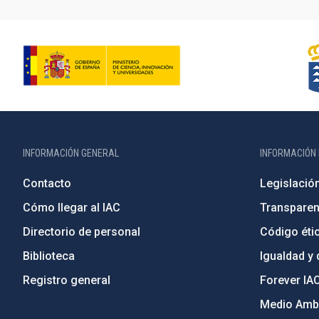
INFORMACIÓN GENERAL
INFORMACIÓN 
Contacto
Legislació
Cómo llegar al IAC
Transparen
Directorio de personal
Código étic
Biblioteca
Igualdad y 
Registro general
Forever IA
Medio Ambi