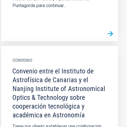
Puntagorda para continuar...
CONVENIO
Convenio entre el Instituto de
Astrofísica de Canarias y el
Nanjing Institute of Astronomical
Optics & Technology sobre
cooperación tecnológica y
académica en Astronomía
Tiene por objeto establecer una colaboración