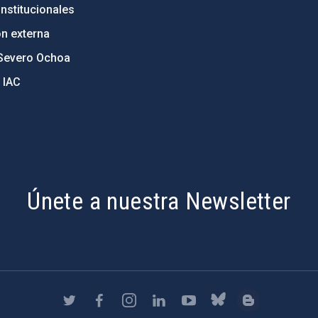
nstitucionales
ón externa
Severo Ochoa
 IAC
Únete a nuestra Newsletter