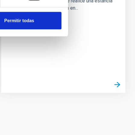
internacional cada año, que realice una estancia
corta de dos a tres meses en...
Permitir todas