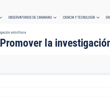
OBSERVATORIOS DE CANARIAS
CIENCIA Y TECNOLOGÍA
EN
ción
igación astrofísica
l
 Promover la investigación