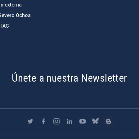
ón externa
Severo Ochoa
 IAC
Únete a nuestra Newsletter