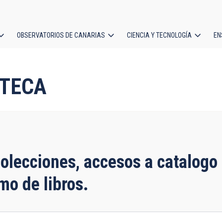
OBSERVATORIOS DE CANARIAS
CIENCIA Y TECNOLOGÍA
EN
ción
l
OTECA
olecciones, accesos a catalogo 
mo de libros.