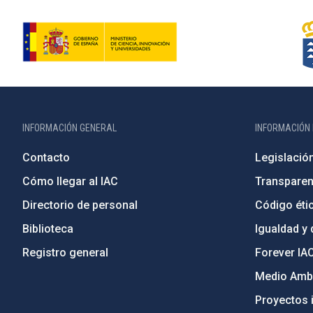
INFORMACIÓN GENERAL
INFORMACIÓN 
Contacto
Legislació
Cómo llegar al IAC
Transparen
Directorio de personal
Código étic
Biblioteca
Igualdad y 
Registro general
Forever IA
Medio Ambi
Proyectos i