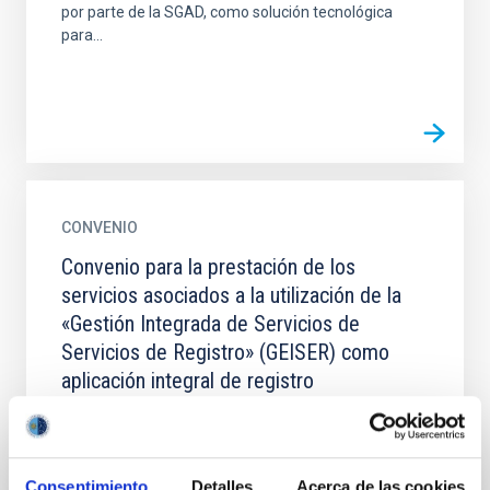
por parte de la SGAD, como solución tecnológica
para...
CONVENIO
Convenio para la prestación de los
servicios asociados a la utilización de la
«Gestión Integrada de Servicios de
Servicios de Registro» (GEISER) como
aplicación integral de registro
1. Establecer las condiciones por las que se regirá la
puesta a disposición de IAC de la aplicación GEISER
por parte de la SGAD, como solución tecnológica
Consentimiento
Detalles
Acerca de las cookies
para...