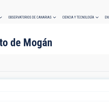
OBSERVATORIOS DE CANARIAS
CIENCIA Y TECNOLOGÍA
EN
ción
l
nto de Mogán