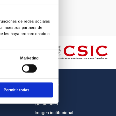
 funciones de redes sociales
con nuestros partners de
ue les haya proporcionado o
Marketing
OTROS ENLACES
Permitir todas
Empleo
Licitaciones
Imagen institucional