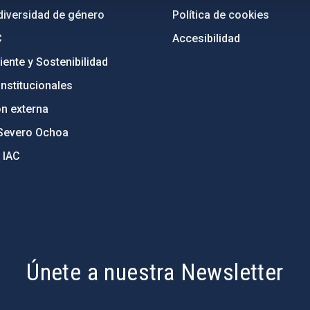
diversidad de género
Política de cookies
C
Accesibilidad
ente y Sostenibilidad
nstitucionales
ón externa
Severo Ochoa
 IAC
Únete a nuestra Newsletter