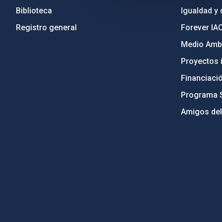
Biblioteca
Igualdad y 
Registro general
Forever IA
Medio Ambi
Proyectos i
Financiaci
Programa 
Amigos del
PostFooter > Newsletter link