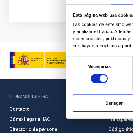
Esta página web usa cookie
Las cookies de este sitio we
y analizar el tráfico. Ademá
redes sociales, publicidad y
que hayan recopilado a parti
Selección
Necesarias
de
consentimiento
INFORMACIÓN GENERAL
INFORMACIÓN 
Denegar
Contacto
Legislació
Cómo llegar al IAC
Transparen
Directorio de personal
Código étic