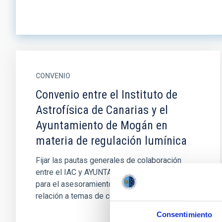
CONVENIO
Convenio entre el Instituto de
Astrofísica de Canarias y el
Ayuntamiento de Mogán en
materia de regulación lumínica
Fijar las pautas generales de colaboración
entre el IAC y AYUNTAMIENTO DE MOGÁN,
para el asesoramiento por parte del IAC en
relación a temas de contaminación...
Consentimiento