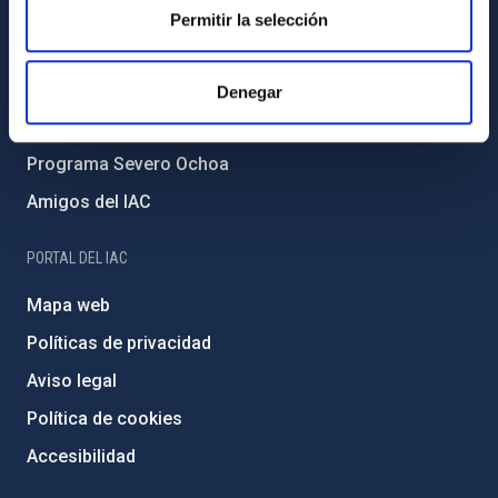
Forever IAC
Permitir la selección
Medio Ambiente y Sostenibilidad
Proyectos institucionales
Denegar
Financiación externa
Programa Severo Ochoa
Amigos del IAC
PORTAL DEL IAC
Mapa web
Políticas de privacidad
Aviso legal
Política de cookies
Accesibilidad