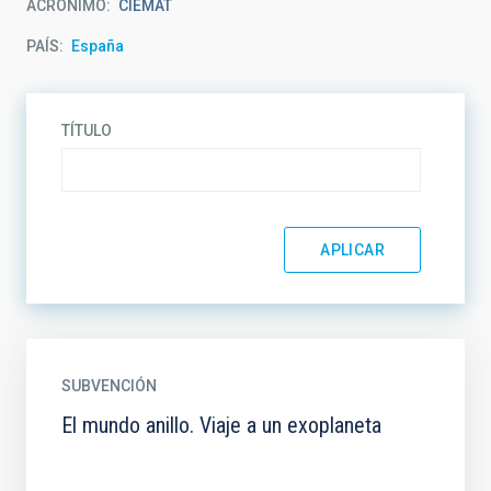
ACRÓNIMO
CIEMAT
PAÍS
España
TÍTULO
SUBVENCIÓN
El mundo anillo. Viaje a un exoplaneta