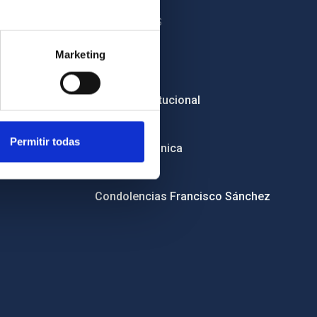
OTROS ENLACES
Empleo
Marketing
Licitaciones
Imagen institucional
RSS
Permitir todas
Sede electrónica
Canal ético
Condolencias Francisco Sánchez