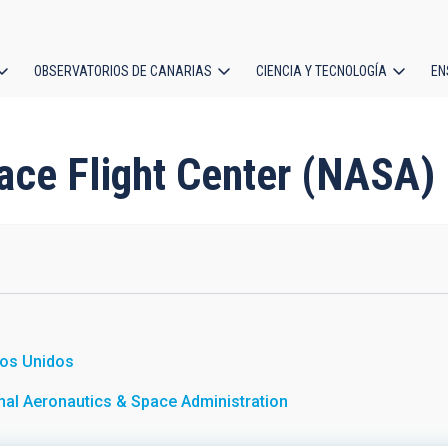
OBSERVATORIOS DE CANARIAS
CIENCIA Y TECNOLOGÍA
EN
ción
l
pace Flight Center (NASA)
os Unidos
nal Aeronautics & Space Administration