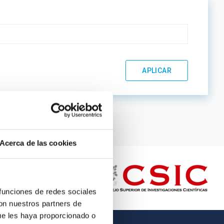
Acerca de las cookies
 funciones de redes sociales
con nuestros partners de
ue les haya proporcionado o