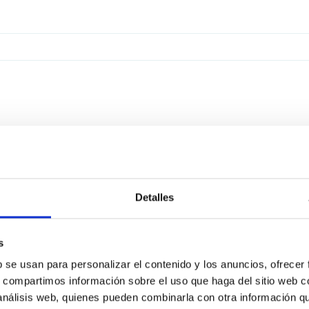
Detalles
s
b se usan para personalizar el contenido y los anuncios, ofrecer
s, compartimos información sobre el uso que haga del sitio web 
 análisis web, quienes pueden combinarla con otra información q