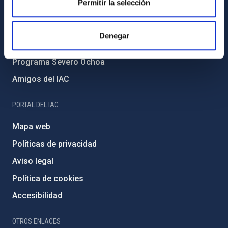
Permitir la selección
Medio Ambiente y Sostenibilidad
Proyectos institucionales
Denegar
Financiación externa
Programa Severo Ochoa
Amigos del IAC
PORTAL DEL IAC
Mapa web
Políticas de privacidad
Aviso legal
Política de cookies
Accesibilidad
OTROS ENLACES