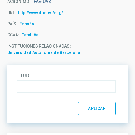
ACRÓNIMO
IFAE-UAB
URL
http://www.ifae.es/eng/
PAÍS
España
CCAA
Cataluña
INSTITUCIONES RELACIONADAS
Universidad Autónoma de Barcelona
TÍTULO