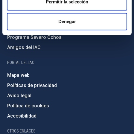
Permitir la selección
Medio Ambiente y Sostenibilidad
Proyectos institucionales
Denegar
Financiación externa
Programa Severo Ochoa
Amigos del IAC
PORTAL DEL IAC
Mapa web
Políticas de privacidad
Aviso legal
Política de cookies
Accesibilidad
OTROS ENLACES