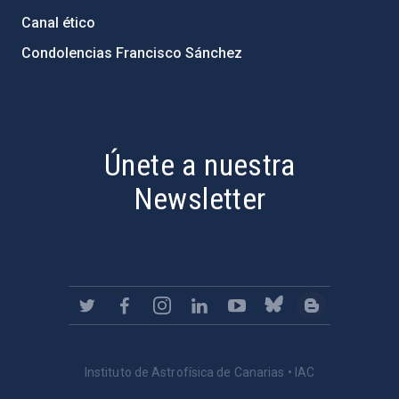
Canal ético
Condolencias Francisco Sánchez
PostFooter > Newsletter link
Únete a nuestra
Newsletter
Instituto de Astrofísica de Canarias • IAC