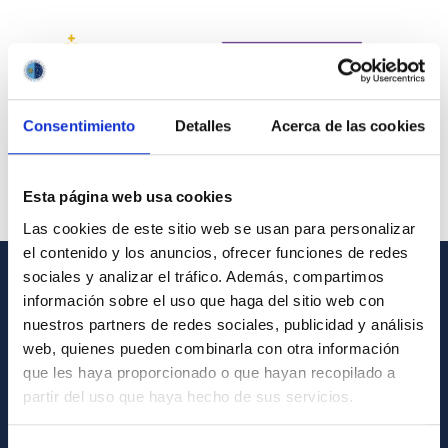
Consentimiento
Detalles
Acerca de las cookies
Esta página web usa cookies
Las cookies de este sitio web se usan para personalizar
el contenido y los anuncios, ofrecer funciones de redes
sociales y analizar el tráfico. Además, compartimos
información sobre el uso que haga del sitio web con
INFORMACIÓN GENERAL
nuestros partners de redes sociales, publicidad y análisis
Contacto
web, quienes pueden combinarla con otra información
que les haya proporcionado o que hayan recopilado a
Cómo llegar al IAC
partir del uso que haya hecho de sus servicios.
Directorio de personal
Biblioteca