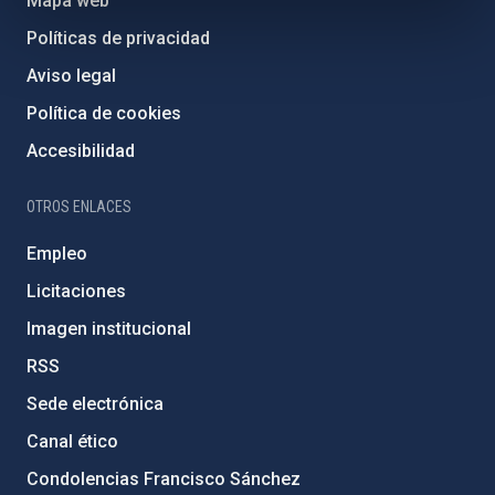
Mapa web
Políticas de privacidad
Aviso legal
Política de cookies
Accesibilidad
OTROS ENLACES
Empleo
Licitaciones
Imagen institucional
RSS
Sede electrónica
Canal ético
Condolencias Francisco Sánchez