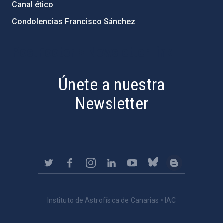
Canal ético
Condolencias Francisco Sánchez
PostFooter > Newsletter link
Únete a nuestra
Newsletter
Instituto de Astrofísica de Canarias • IAC