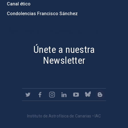
Canal ético
Condolencias Francisco Sánchez
PostFooter > Newsletter link
Únete a nuestra
Newsletter
Instituto de Astrofísica de Canarias • IAC