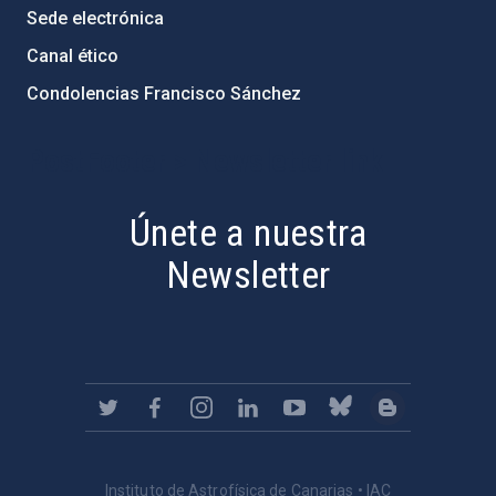
Sede electrónica
Canal ético
Condolencias Francisco Sánchez
PostFooter > Newsletter link
Únete a nuestra
Newsletter
Instituto de Astrofísica de Canarias • IAC