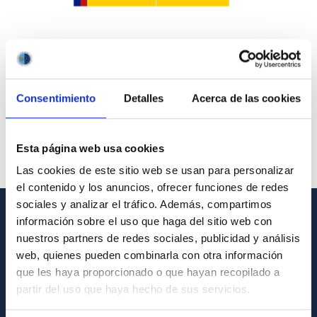
Consentimiento
Detalles
Acerca de las cookies
Esta página web usa cookies
Las cookies de este sitio web se usan para personalizar
el contenido y los anuncios, ofrecer funciones de redes
sociales y analizar el tráfico. Además, compartimos
información sobre el uso que haga del sitio web con
INFORMACIÓN GENERAL
nuestros partners de redes sociales, publicidad y análisis
web, quienes pueden combinarla con otra información
Contacto
que les haya proporcionado o que hayan recopilado a
Cómo llegar al IAC
partir del uso que haya hecho de sus servicios.
Directorio de personal