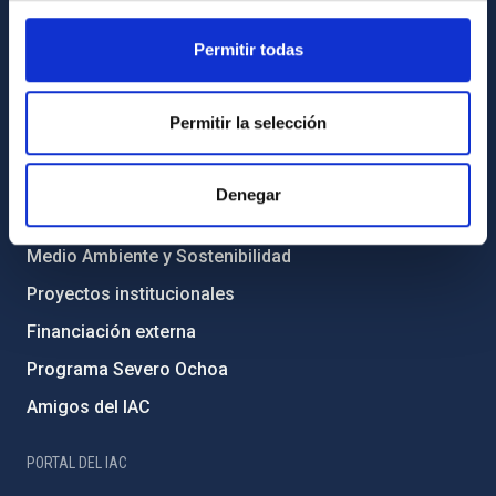
INFORMACIÓN INSTITUCIONAL
Permitir todas
Legislación
Transparencia
Permitir la selección
Código ético y política antifraude
Igualdad y diversidad de género
Denegar
Forever IAC
Medio Ambiente y Sostenibilidad
Proyectos institucionales
Financiación externa
Programa Severo Ochoa
Amigos del IAC
PORTAL DEL IAC