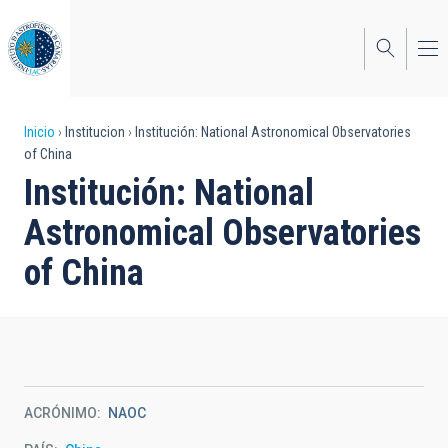
Pasar
al
contenido
principal
Sobrescribir
Inicio
Institucion
Institución: National Astronomical Observatories
of China
enlaces
Institución: National
de
Astronomical Observatories
ayuda
of China
a
la
navegación
ACRÓNIMO
NAOC