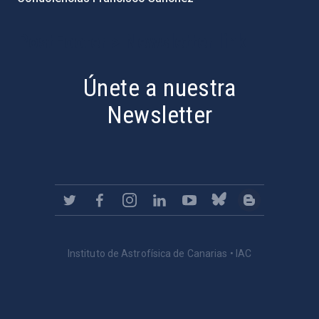
PostFooter > Newsletter link
Únete a nuestra
Newsletter
Instituto de Astrofísica de Canarias • IAC